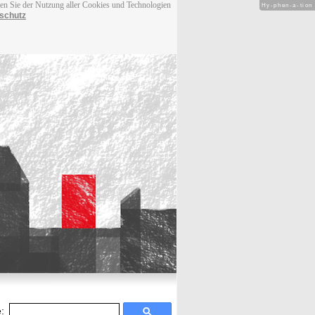
men Sie der Nutzung aller Cookies und Technologien
Hy-phen-a-tion
schutz
: