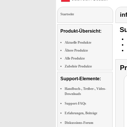
in
Startseite
Su
Produkt-Übersicht:
Aktuelle Produkte
Ältere Produkte
Alle Produkte
P
Zubehör Produkte
Support-Elemente:
Handbuch-, Treiber-, Video-
Downloads
Support-FAQs
Erfahrungen, Beiträge
Diskussions-Forum