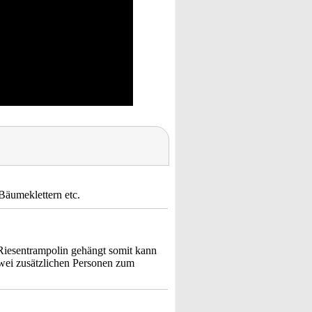
Bäumeklettern etc.
 Riesentrampolin gehängt somit kann
zwei zusätzlichen Personen zum