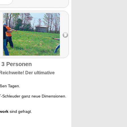
 3 Personen
Reichweite!
Der ultimative
ißen Tagen.
NT-Schleuder ganz neue Dimensionen.
mwork
sind gefragt.