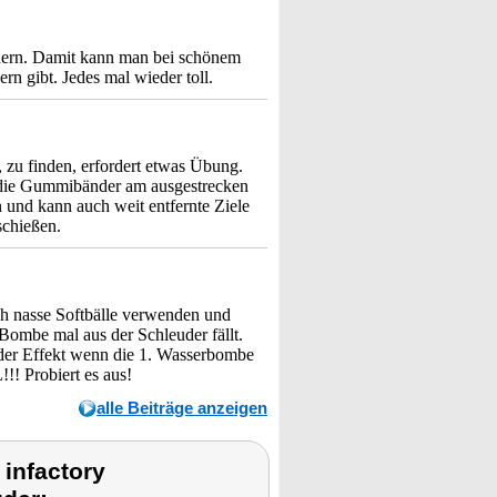
ndern. Damit kann man bei schönem
ern gibt. Jedes mal wieder toll.
 zu finden, erfordert etwas Übung.
en die Gummibänder am ausgestrecken
 und kann auch weit entfernte Ziele
schießen.
h nasse Softbälle verwenden und
Bombe mal aus der Schleuder fällt.
der Effekt wenn die 1. Wasserbombe
!! Probiert es aus!
alle Beiträge anzeigen
infactory