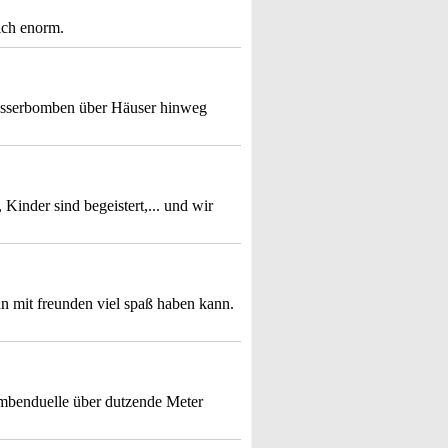
ich enorm.
Wasserbomben über Häuser hinweg
 Kinder sind begeistert,... und wir
n mit freunden viel spaß haben kann.
ombenduelle über dutzende Meter