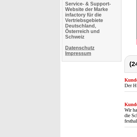
Service- & Support-
Website der Marke
infactory für die
Vertriebsgebiete
Deutschland,
Österreich und
Schweiz
Datenschutz
Impressum
(2
Kunde
Der Hi
Kunde
Wir ha
die Sc
festhal