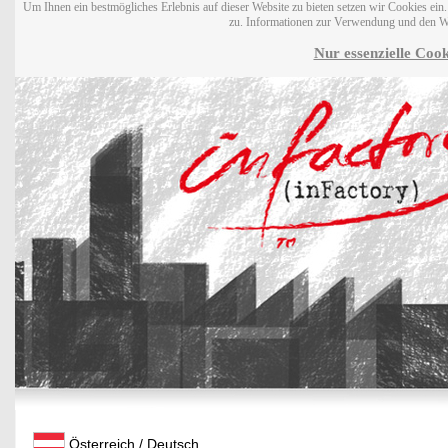
Um Ihnen ein bestmögliches Erlebnis auf dieser Website zu bieten setzen wir Cookies ei
zu. Informationen zur Verwendung und den W
Nur essenzielle Cook
Österreich / Deutsch