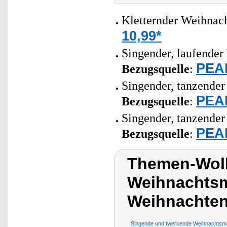
Kletternder Weihnac
10,99*
Singender, laufende
PEAR
Bezugsquelle
:
Singender, tanzende
PEAR
Bezugsquelle
:
Singender, tanzende
PEAR
Bezugsquelle
:
Themen-Wol
Weihnachtsm
Weihnachte
Singende und twerkende Weihnachtsm