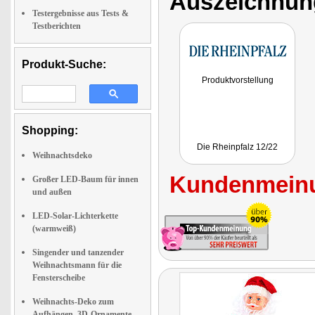
Auszeichnun
Testergebnisse aus Tests &
Testberichten
Produkt-Suche:
Produktvorstellung
Shopping:
Die Rheinpfalz 12/22
Weihnachtsdeko
Kundenmeinu
Großer LED-Baum für innen
und außen
LED-Solar-Lichterkette
(warmweiß)
Singender und tanzender
Weihnachtsmann für die
Fensterscheibe
Weihnachts-Deko zum
Aufhängen, 3D-Ornamente