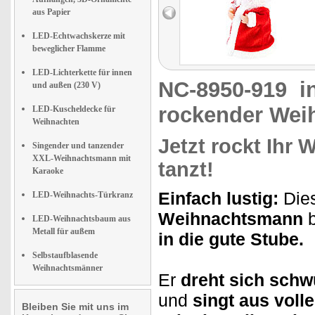
aus Papier
LED-Echtwachskerze mit
beweglicher Flamme
LED-Lichterkette für innen
NC-8950-919
i
und außen (230 V)
rockender We
LED-Kuscheldecke für
Weihnachten
Jetzt rockt Ihr 
Singender und tanzender
XXL-Weihnachtsmann mit
tanzt!
Karaoke
Einfach lustig:
Dies
LED-Weihnachts-Türkranz
Weihnachtsmann
b
LED-Weihnachtsbaum aus
Metall für außem
in die gute Stube.
Selbstaufblasende
Weihnachtsmänner
Er
dreht sich schw
und
singt aus vol
Bleiben Sie mit uns im