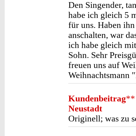
Den Singender, ta
habe ich gleich 5 m
für uns. Haben ihn 
anschalten, war da
ich habe gleich m
Sohn. Sehr Preisgü
freuen uns auf We
Weihnachtsmann "
Kundenbeitrag
**
Neustadt
Originell; was zu