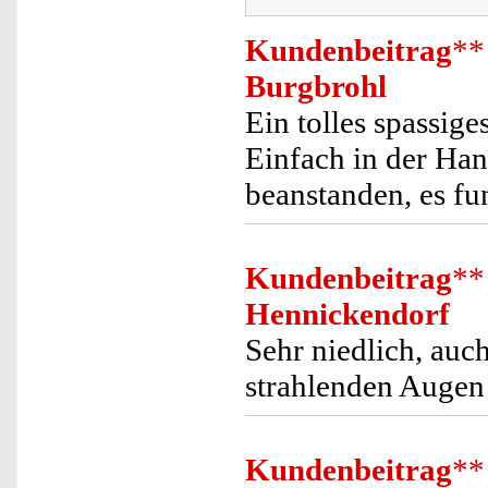
Kundenbeitrag
**
Burgbrohl
Ein tolles spassig
Einfach in der Han
beanstanden, es fu
Kundenbeitrag
**
Hennickendorf
Sehr niedlich, auch
strahlenden Auge
Kundenbeitrag
**