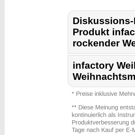
Diskussions-
Produkt infac
rockender W
infactory Wei
Weihnachts
* Preise inklusive Meh
** Diese Meinung entst
kontinuierlich als Inst
Produktverbesserung du
Tage nach Kauf per E-M