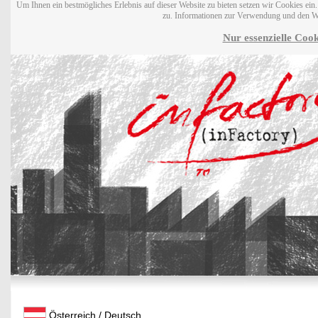
Um Ihnen ein bestmögliches Erlebnis auf dieser Website zu bieten setzen wir Cookies ei
zu. Informationen zur Verwendung und den W
Nur essenzielle Cook
Österreich / Deutsch