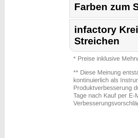
Farben zum S
infactory Kre
Streichen
* Preise inklusive Meh
** Diese Meinung entst
kontinuierlich als Inst
Produktverbesserung du
Tage nach Kauf per E-M
Verbesserungsvorschläg