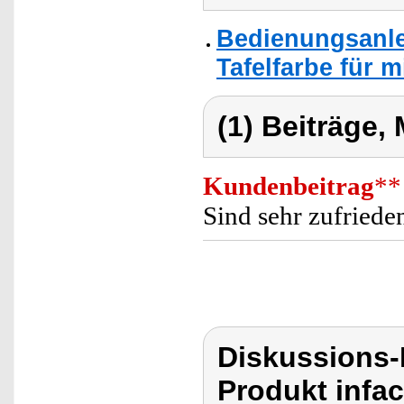
Bedienungsanlei
Tafelfarbe für 
(1) Beiträge,
Kundenbeitrag
**
Sind sehr zufried
Diskussions-
Produkt infac