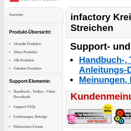
infactory Kre
Startseite
Streichen
Produkt-Übersicht:
Support- und
Aktuelle Produkte
Ältere Produkte
Handbuch-, T
Alle Produkte
Anleitungs-
Zubehör Produkte
Meinungen, 
Support-Elemente:
Handbuch-, Treiber-, Video-
Kundenmeinu
Downloads
Support-FAQs
Erfahrungen, Beiträge
Diskussions-Forum