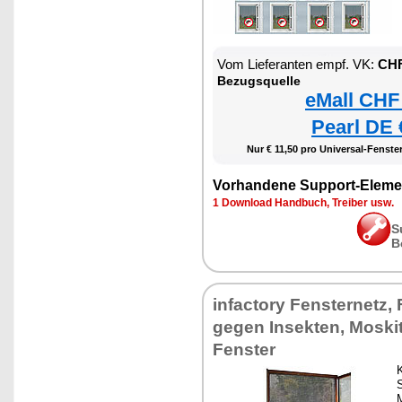
Vom Lieferanten empf. VK:
CHF
Bezugsquelle
eMall CHF
Pearl DE 
Nur € 11,50 pro Universal-Fenster
Vorhandene Support-Eleme
1 Download Handbuch, Treiber usw.
S
B
infactory Fensternetz,
gegen Insekten, Moski
Fenster