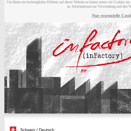
Um Ihnen ein bestmögliches Erlebnis auf dieser Website zu bieten setzen wir Cookies ei
zu. Informationen zur Verwendung und den W
Nur essenzielle Cook
Schweiz / Deutsch