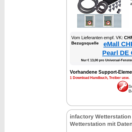
Vom Lieferanten empf. VK:
CHF
eMall CH
Bezugsquelle
Pearl DE 
Nur € 13,00 pro Universal-Fenster
Vorhandene Support-Eleme
1 Download Handbuch, Treiber usw.
S
B
infactory Wetterstation
Wetterstation mit Date