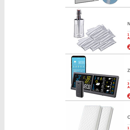
N
1
A
Z
3
A
C
1