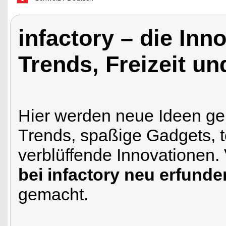
infactory – die Inn
Trends, Freizeit u
Hier werden neue Ideen gem
Trends, spaßige Gadgets, t
verblüffende Innovationen.
bei infactory neu erfunde
gemacht.