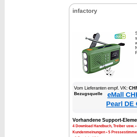
infactory
S
N
Vom Lieferanten empf. VK:
CHF
eMall CH
Bezugsquelle
Pearl DE 
Vorhandene Support-Eleme
4 Download Handbuch, Treiber usw.
Kundenmeinungen
•
5 Pressestimme