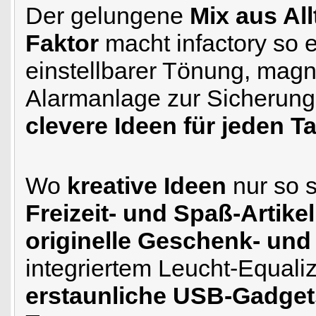
Der gelungene
Mix aus Al
Faktor
macht infactory so e
einstellbarer Tönung, mag
Alarmanlage zur Sicherung 
clevere Ideen für jeden T
Wo
kreative Ideen
nur so 
Freizeit- und Spaß-Artike
originelle Geschenk- und
integriertem Leucht-Equali
erstaunliche USB-Gadget