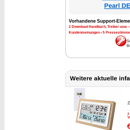
Pearl DE
Vorhandene Support-Eleme
2 Download Handbuch, Treiber usw.
Kundenmeinungen
•
5 Pressestimme
S
B
Weitere aktuelle inf
Z
2
V