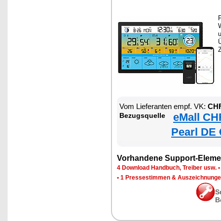
Vom Lieferanten empf. VK:
CHF
eMall CH
Bezugsquelle
Pearl DE 
Vorhandene Support-Eleme
4 Download Handbuch, Treiber usw.
•
1 Pressestimmen & Auszeichnung
S
B