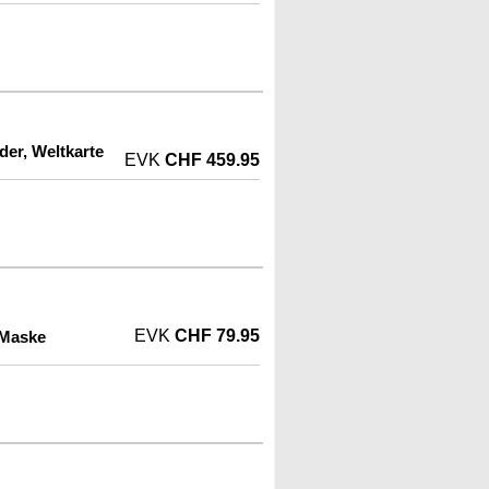
der, Weltkarte
EVK
CHF 459.95
EVK
CHF 79.95
 Maske