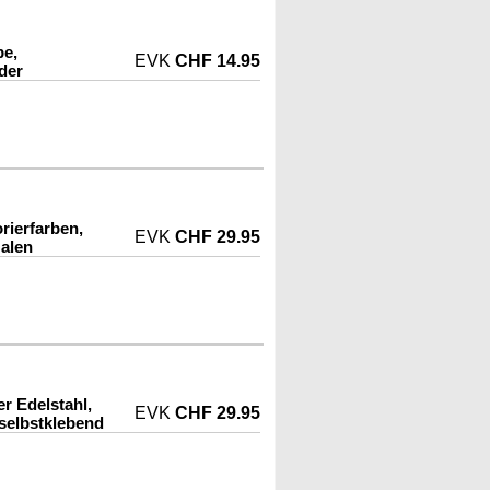
be,
EVK
CHF 14.95
der
rierfarben,
EVK
CHF 29.95
alen
r Edelstahl,
EVK
CHF 29.95
selbstklebend