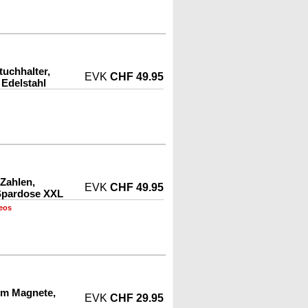
tuchhalter,
EVK
CHF 49.95
 Edelstahl
 Zahlen,
EVK
CHF 49.95
Spardose XXL
eos
ym Magnete,
EVK
CHF 29.95