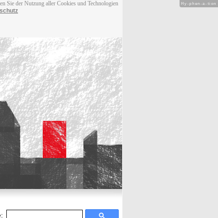
men Sie der Nutzung aller Cookies und Technologien
Hy-phen-a-tion
schutz
: