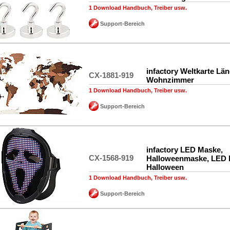
1 Download Handbuch, Treiber usw.
Support-Bereich
infactory Weltkarte Län
CX-1881-919
Wohnzimmer
1 Download Handbuch, Treiber usw.
Support-Bereich
infactory LED Maske,
CX-1568-919
Halloweenmaske, LED
Halloween
1 Download Handbuch, Treiber usw.
Support-Bereich