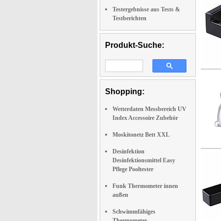
Testergebnisse aus Tests &
Testberichten
Produkt-Suche:
Shopping:
Wetterdaten Messbereich UV
Index Accessoire Zubehör
Moskitonetz Bett XXL
Desinfektion
Desinfektionsmittel Easy
Pflege Pooltester
Funk Thermometer innen
außen
Schwimmfähiges
Thermometer