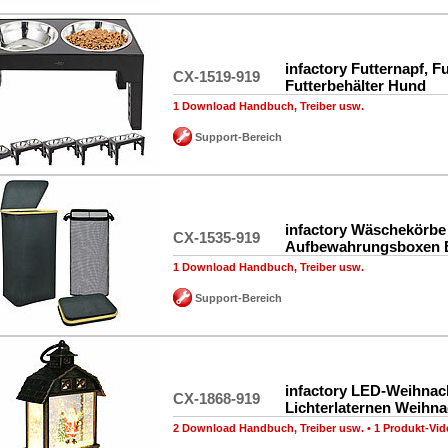
infactory Futternapf, F
CX-1519-919
Futterbehälter Hund
1 Download Handbuch, Treiber usw.
Support-Bereich
infactory Wäschekörbe 
CX-1535-919
Aufbewahrungsboxen
1 Download Handbuch, Treiber usw.
Support-Bereich
infactory LED-Weihnach
CX-1868-919
Lichterlaternen Weihn
2 Download Handbuch, Treiber usw.
•
1 Produkt-Vid