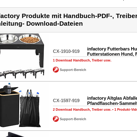
factory Produkte mit Handbuch-PDF-, Treiber
leitung- Download-Dateien
infactory Futterbars H
CX-1910-919
Futterstationen Hund, 
1 Download Handbuch, Treiber usw.
Support-Bereich
infactory Altglas Abfall
CX-1597-919
Pfandflaschen-Sammel
2 Download Handbuch, Treiber usw.
•
1 Produkt-Vid
Support-Bereich