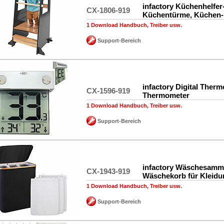
infactory Küchenhelfer
CX-1806-919
Küchentürme, Küchen-
1 Download Handbuch, Treiber usw.
Support-Bereich
infactory Digital Therm
CX-1596-919
Thermometer
1 Download Handbuch, Treiber usw.
Support-Bereich
infactory Wäschesamml
CX-1943-919
Wäschekorb für Kleidu
1 Download Handbuch, Treiber usw.
Support-Bereich