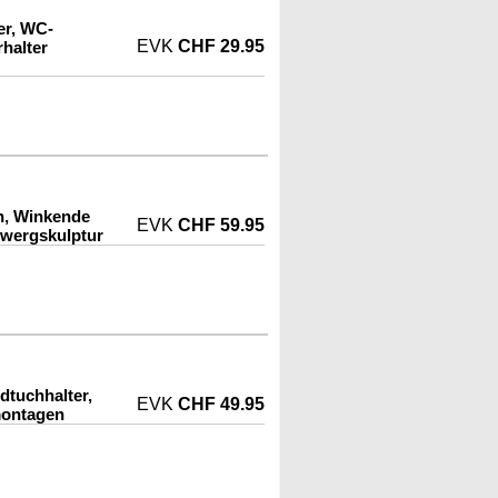
er, WC-
EVK
CHF 29.95
rhalter
n, Winkende
EVK
CHF 59.95
wergskulptur
dtuchhalter,
EVK
CHF 49.95
montagen