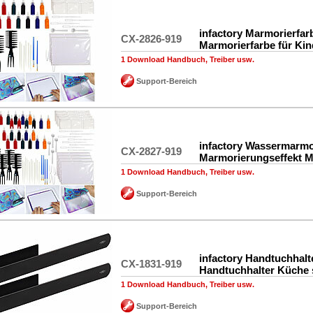
infactory Marmorierfar
CX-2826-919
Marmorierfarbe für Kin
1 Download Handbuch, Treiber usw.
Support-Bereich
infactory Wassermarmo
CX-2827-919
Marmorierungseffekt M
1 Download Handbuch, Treiber usw.
Support-Bereich
infactory Handtuchhalte
CX-1831-919
Handtuchhalter Küche 
1 Download Handbuch, Treiber usw.
Support-Bereich