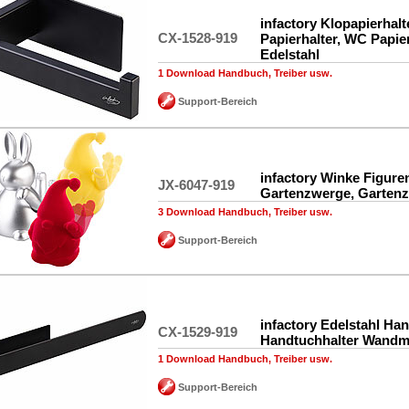
infactory Klopapierhalt
CX-1528-919
Papierhalter, WC Papie
Edelstahl
1 Download Handbuch, Treiber usw.
Support-Bereich
infactory Winke Figure
JX-6047-919
Gartenzwerge, Gartenz
3 Download Handbuch, Treiber usw.
Support-Bereich
infactory Edelstahl Han
CX-1529-919
Handtuchhalter Wand
1 Download Handbuch, Treiber usw.
Support-Bereich