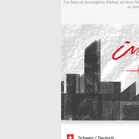
Um Ihnen ein bestmögliches Erlebnis auf dieser We
zu. Inf
Schweiz / Deutsch