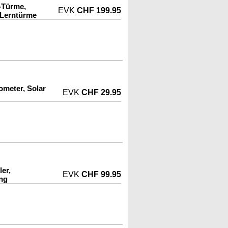
-Türme,
EVK
CHF 199.95
Lerntürme
ometer, Solar
EVK
CHF 29.95
er,
EVK
CHF 99.95
ng