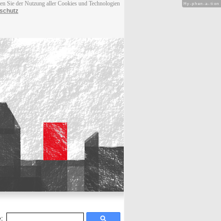
men Sie der Nutzung aller Cookies und Technologien
Hy-phen-a-tion
schutz
: