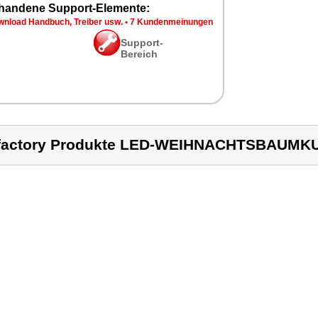
handene Support-Elemente:
wnload Handbuch, Treiber usw.
•
7 Kundenmeinungen
Support-
Bereich
factory Produkte LED-WEIHNACHTSBAUMK