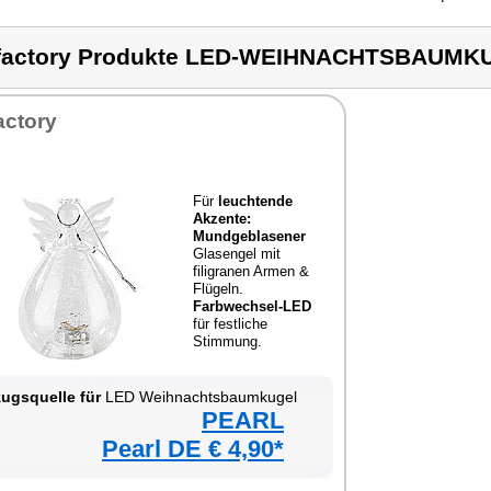
factory Produkte LED-WEIHNACHTSBAUMK
actory
Für
leuchtende
Akzente:
Mundgeblasener
Glasengel mit
filigranen Armen &
Flügeln.
Farbwechsel-LED
für festliche
Stimmung.
ugsquelle für
LED Weihnachtsbaumkugel
PEARL
Pearl DE € 4,90*