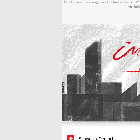
Um Ihnen ein bestmögliches Erlebnis auf dieser We
zu. Inf
Schweiz / Deutsch