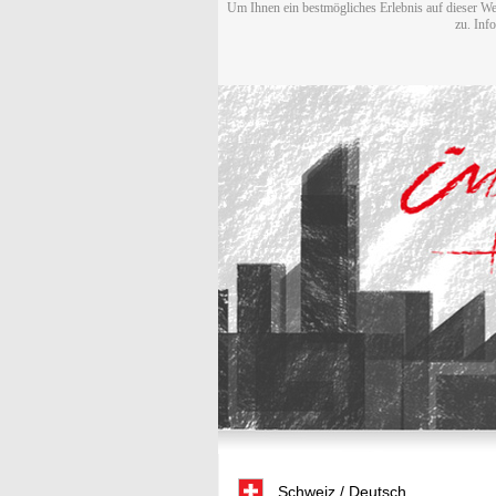
Um Ihnen ein bestmögliches Erlebnis auf dieser We
zu. Inf
Schweiz / Deutsch