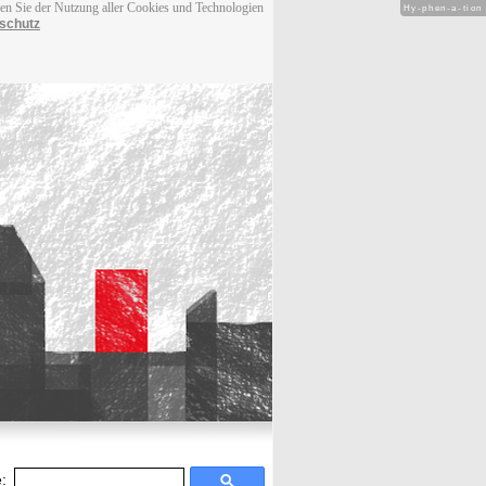
men Sie der Nutzung aller Cookies und Technologien
Hy-phen-a-tion
schutz
: