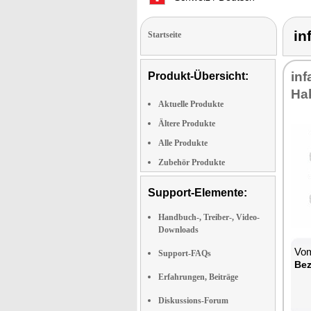
in
Startseite
inf
Produkt-Übersicht:
Ha
Aktuelle Produkte
Ältere Produkte
Alle Produkte
Zubehör Produkte
Support-Elemente:
Handbuch-, Treiber-, Video-
Downloads
Vom
Support-FAQs
Bez
Erfahrungen, Beiträge
Diskussions-Forum