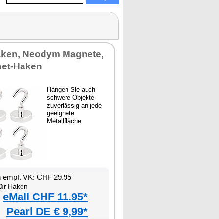
Haken, Neodym Magnete,
net-Haken
Hängen Sie auch
schwere Objekte
zuverlässig an jede
geeignete
Metallfläche
n empf. VK: CHF 29.95
ür
Haken
eMall CHF 11.95*
Pearl DE € 9,99*