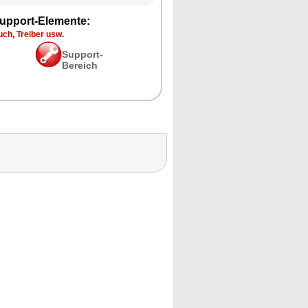
upport-Elemente:
ch, Treiber usw.
Support-
Bereich