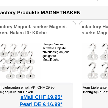
factory Produkte MAGNETHAKEN
actory Magnet, starker Magnet-
infactory 
ken, Haken für Küche
starke Mag
Hängen Sie auch
schwere Objekte
zuverlässig an jede
geeignete
Metallfläche
 Lieferanten empf. VK: CHF 29.95
Vom Lieferante
ugsquelle für
Haken
Bezugsquelle f
eMall CHF 19.95*
Pearl DE € 16,99*