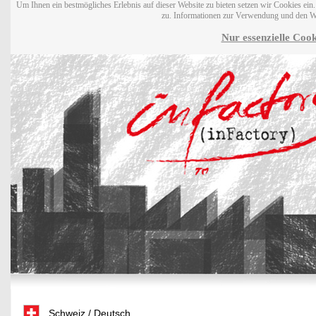
Um Ihnen ein bestmögliches Erlebnis auf dieser Website zu bieten setzen wir Cookies ei
zu. Informationen zur Verwendung und den W
Nur essenzielle Cook
Schweiz / Deutsch