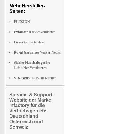
Mehr Hersteller-
Seiten:
ELESION
Exbuster
Insektenvernichter
Lunartec
Gartendeko
Royal Gardineer
Wasser-Nebler
Sichler Haushaltsgeräte
Luftkühler Ventilatoren
VR-Radio
DAB-HiFi-Tuner
Service- & Support-
Website der Marke
infactory für die
Vertriebsgebiete
Deutschland,
Österreich und
Schweiz