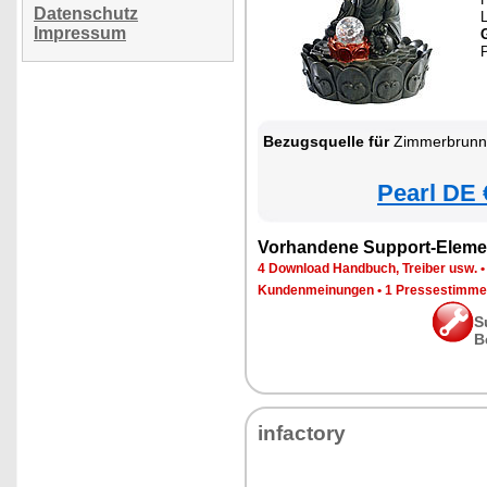
Datenschutz
Impressum
Bezugsquelle für
Zimmerbrunnen
Pearl DE 
Vorhandene Support-Eleme
4 Download Handbuch, Treiber usw.
Kundenmeinungen
•
1 Pressestimme
S
B
infactory