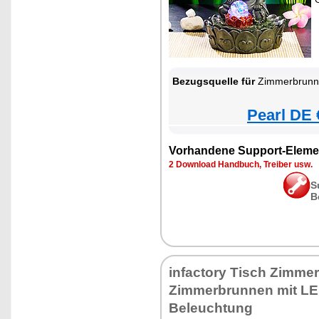
Bezugsquelle für
Zimmerbrunnen
Pearl DE 
Vorhandene Support-Eleme
2 Download Handbuch, Treiber usw.
S
B
infactory Tisch Zimme
Zimmerbrunnen mit LE
Beleuchtung