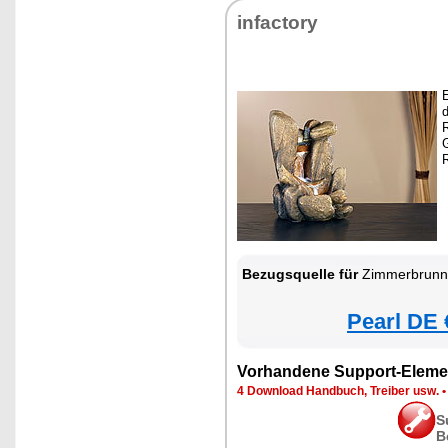
infactory
d
Bezugsquelle für
Zimmerbrunnen
Pearl DE 
Vorhandene Support-Eleme
4 Download Handbuch, Treiber usw.
S
B