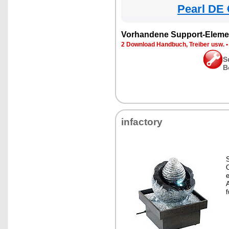
Pearl DE 
Vorhandene Support-Eleme
2 Download Handbuch, Treiber usw.
S
B
infactory
O