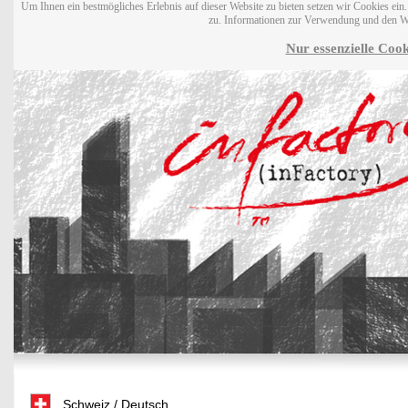
Um Ihnen ein bestmögliches Erlebnis auf dieser Website zu bieten setzen wir Cookies ei
zu. Informationen zur Verwendung und den W
Nur essenzielle Cook
Schweiz / Deutsch