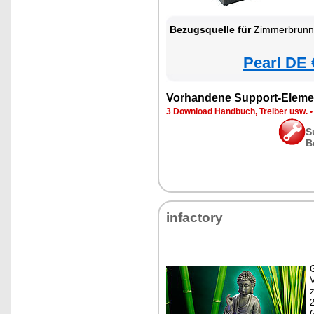
Bezugsquelle für
Zimmerbrunnen
Pearl DE 
Vorhandene Support-Eleme
3 Download Handbuch, Treiber usw.
S
B
infactory
G
z