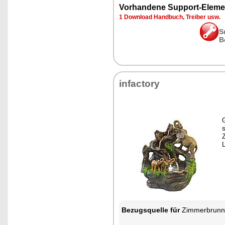
Vorhandene Support-Eleme
1 Download Handbuch, Treiber usw.
S
B
infactory
Bezugsquelle für
Zimmerbrunnen