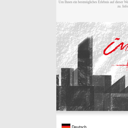
Um Ihnen ein bestmögliches Erlebnis auf dieser We
zu. Inf
Deutsch