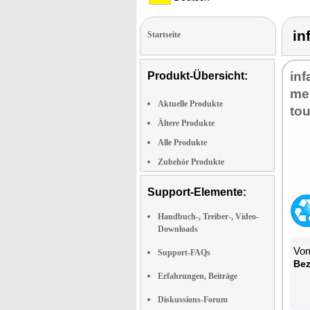
in
Startseite
in­
Produkt-Übersicht:
men
Aktuelle Produkte
to­
Ältere Produkte
Alle Produkte
Zubehör Produkte
Support-Elemente:
Handbuch-, Treiber-, Video-
Downloads
Vom
Support-FAQs
Be­
Erfahrungen, Beiträge
Diskussions-Forum