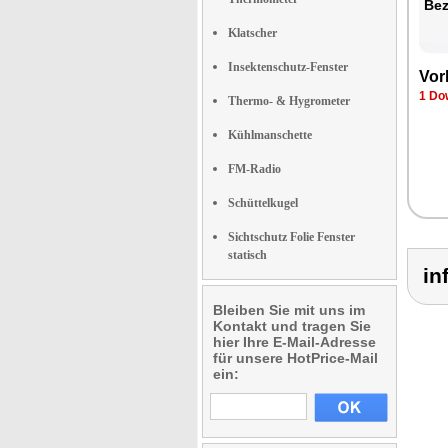
Be­
Klatscher
Insektenschutz-Fenster
Vor­
1 Dow
Thermo- & Hygrometer
Kühlmanschette
FM-Radio
Schüttelkugel
Sichtschutz Folie Fenster
statisch
in
Bleiben Sie mit uns im
Kontakt und tragen Sie
hier Ihre E-Mail-Adresse
für unsere HotPrice-Mail
ein: