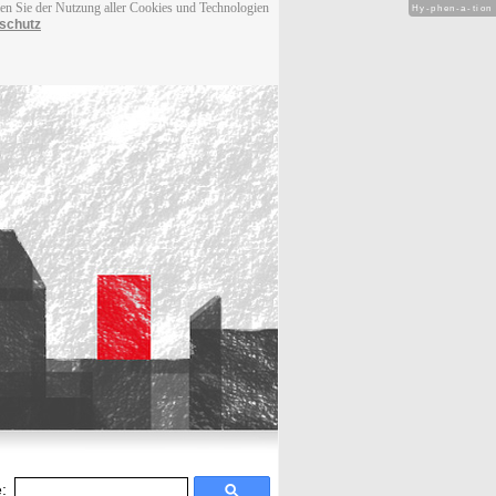
men Sie der Nutzung aller Cookies und Technologien
Hy-phen-a-tion
schutz
: