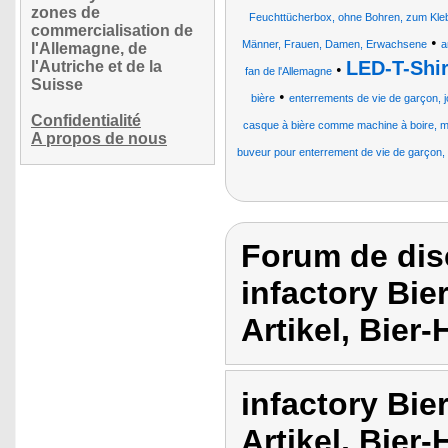
zones de
Feuchttücherbox, ohne Bohren, zum Kle
commercialisation de
•
Männer, Frauen, Damen, Erwachsene
a
l'Allemagne, de
LED-T-Shir
l'Autriche et de la
•
fan de l'Allemagne
Suisse
•
bière
enterrements de vie de garçon, j
Confidentialité
casque à bière comme machine à boire, mac
A propos de nous
buveur pour enterrement de vie de garçon, 
Forum de dis
infactory Bier
Artikel, Bier-
infactory Bier
Artikel, Bier