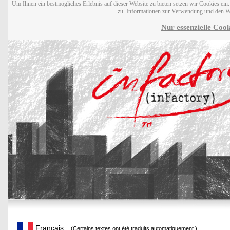
Um Ihnen ein bestmögliches Erlebnis auf dieser Website zu bieten setzen wir Cookies ei
zu. Informationen zur Verwendung und den W
Nur essenzielle Cook
Français
(Certains textes ont été traduits automatiquement.)