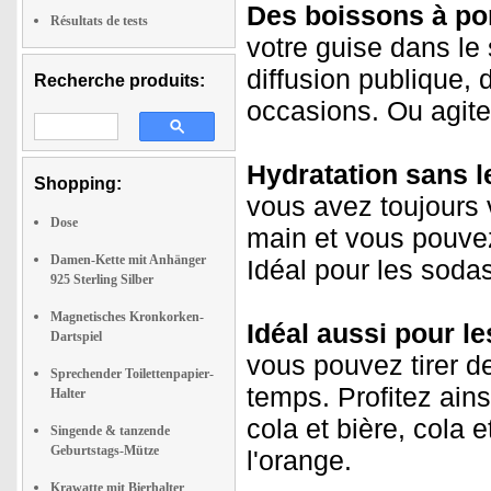
Des boissons à por
Résultats de tests
votre guise dans le 
diffusion publique, 
Recherche produits:
occasions. Ou agite
Hydratation sans l
Shopping:
vous avez toujours 
Dose
main et vous pouve
Damen-Kette mit Anhänger
Idéal pour les sodas,
925 Sterling Silber
Magnetisches Kronkorken-
Idéal aussi pour le
Dartspiel
vous pouvez tirer 
Sprechender Toilettenpapier-
temps. Profitez ains
Halter
cola et bière, cola 
Singende & tanzende
Geburtstags-Mütze
l'orange.
Krawatte mit Bierhalter