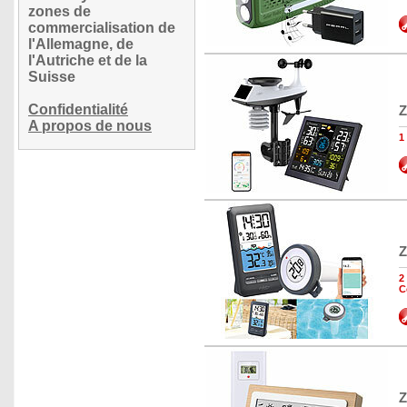
zones de
commercialisation de
l'Allemagne, de
l'Autriche et de la
Suisse
Confidentialité
Z
A propos de nous
1
Z
2
C
Z