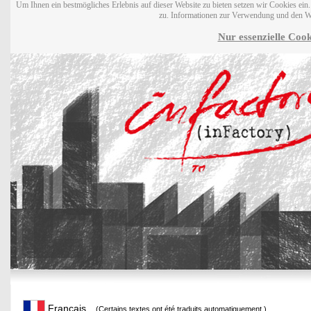
Um Ihnen ein bestmögliches Erlebnis auf dieser Website zu bieten setzen wir Cookies ei
zu. Informationen zur Verwendung und den W
Nur essenzielle Cook
Français
(Certains textes ont été traduits automatiquement.)