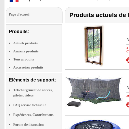
Produits actuels de 
Page d'accueil
Produits:
N
Actuels produits
4
Anciens produits
C
Tous produits
Accessoires produits
Eléments de support:
N
Téléchargement de notices,
pilotes, vidéos
3
FAQ service technique
Expériences, Contributions
Forum de discussion