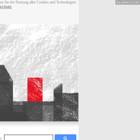
men Sie der Nutzung aller Cookies und Technologien
Hy-phen-a-tion
schutz
: