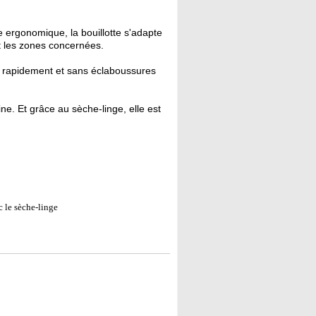
 ergonomique, la bouillotte s'adapte
nt les zones concernées.
te rapidement et sans éclaboussures
e. Et grâce au sèche-linge, elle est
 le sèche-linge