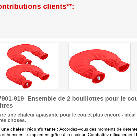
ntributions clients**:
7901-919
Ensemble de 2 bouillottes pour le co
litres
re une chaleur apaisante pour le cou et plus encore - idéal 
res choses.
 une chaleur réconfortante :
Accordez-vous des moments de détente b
s et humides - simplement grâce à la chaleur. Combattez efficacement l