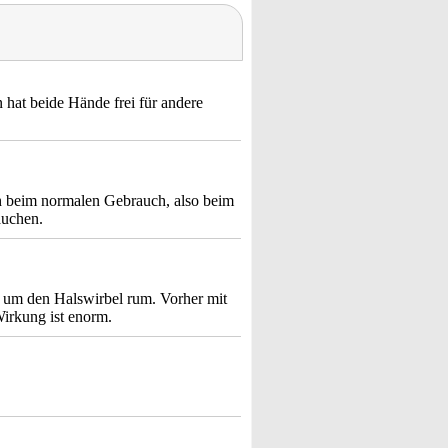
at beide Hände frei für andere
ch beim normalen Gebrauch, also beim
auchen.
 um den Halswirbel rum. Vorher mit
irkung ist enorm.