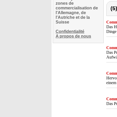
zones de
(5
commercialisation de
l'Allemagne, de
l'Autriche et de la
Suisse
Comme
Das Hö
Confidentialité
Dinge
A propos de nous
Comme
Das Pr
Aufwär
Comme
Hervor
einem 
Comme
Das Pr