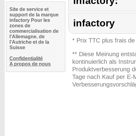
infactory:
Site de service et
support de la marque
infactory Pour les
infactory
zones de
commercialisation de
l'Allemagne, de
* Prix TTC plus frais de
l'Autriche et de la
Suisse
** Diese Meinung entst
Confidentialité
kontinuierlich als Inst
A propos de nous
Produktverbesserung du
Tage nach Kauf per E-M
Verbesserungsvorschläg