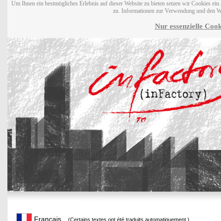
Um Ihnen ein bestmögliches Erlebnis auf dieser Website zu bieten setzen wir Cookies ei
zu. Informationen zur Verwendung und den W
Nur essenzielle Cook
Français
(Certains textes ont été traduits automatiquement.)