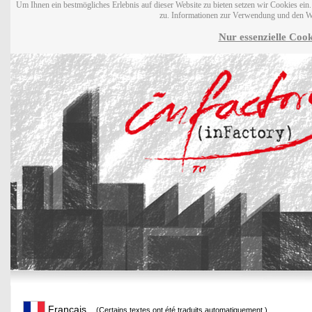
Um Ihnen ein bestmögliches Erlebnis auf dieser Website zu bieten setzen wir Cookies ei
zu. Informationen zur Verwendung und den W
Nur essenzielle Cook
Français
(Certains textes ont été traduits automatiquement.)