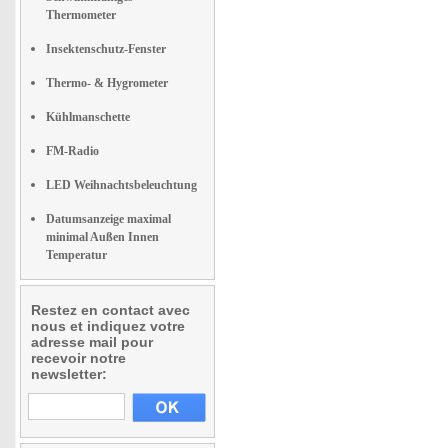
Thermometer
Insektenschutz-Fenster
Thermo- & Hygrometer
Kühlmanschette
FM-Radio
LED Weihnachtsbeleuchtung
Datumsanzeige maximal
minimal Außen Innen
Temperatur
Restez en contact avec
nous et indiquez votre
adresse mail pour
recevoir notre
newsletter: