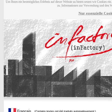
Um Ihnen ein bestmögliches Erlebnis auf dieser Website zu bieten setzen wir Cookies ei
zu. Informationen zur Verwendung und den W
Nur essenzielle Cook
Français
(Certains textes ont été traduits automatiquement.)