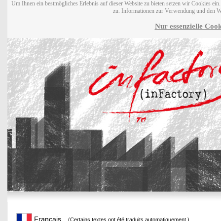
Um Ihnen ein bestmögliches Erlebnis auf dieser Website zu bieten setzen wir Cookies ei
zu. Informationen zur Verwendung und den W
Nur essenzielle Cook
Français
(Certains textes ont été traduits automatiquement.)