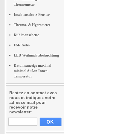
Thermometer
Insektenschutz-Fenster
Thermo- & Hygrometer
Kühlmanschette
FM-Radio
LED Weihnachtsbeleuchtung
Datumsanzeige maximal
minimal Außen Innen
Temperatur
Restez en contact avec
nous et indiquez votre
adresse mail pour
recevoir notre
newsletter: