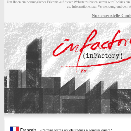
Um Ihnen ein bestmögliches Erlebnis auf dieser Website zu bieten setzen wir Cookies ei
zu. Informationen zur Verwendung und den W
Nur essenzielle Cook
Français
(Certains textes ont été traduits automatiquement.)