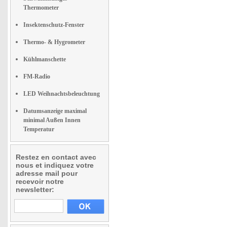
Thermometer
Insektenschutz-Fenster
Thermo- & Hygrometer
Kühlmanschette
FM-Radio
LED Weihnachtsbeleuchtung
Datumsanzeige maximal
minimal Außen Innen
Temperatur
Restez en contact avec
nous et indiquez votre
adresse mail pour
recevoir notre
newsletter: