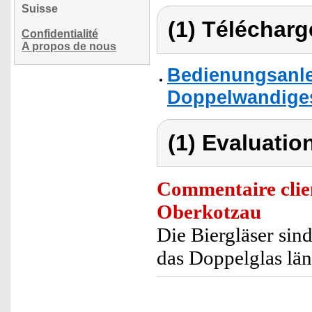
Suisse
(1) Télécharg
Confidentialité
A propos de nous
Bedienungsanlei
Doppelwandiges 
(1) Evaluation
Commentaire clie
Oberkotzau
Die Biergläser sin
das Doppelglas län