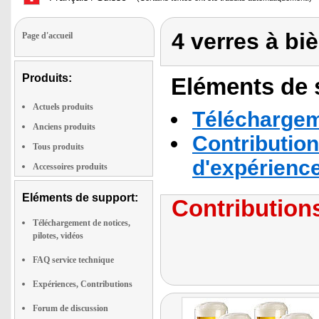
4 verres à bi
Page d'accueil
Produits:
Eléments de s
Actuels produits
Téléchargeme
Anciens produits
Contribution
Tous produits
d'expérienc
Accessoires produits
Eléments de support:
Contributions
Téléchargement de notices,
pilotes, vidéos
FAQ service technique
Expériences, Contributions
Forum de discussion