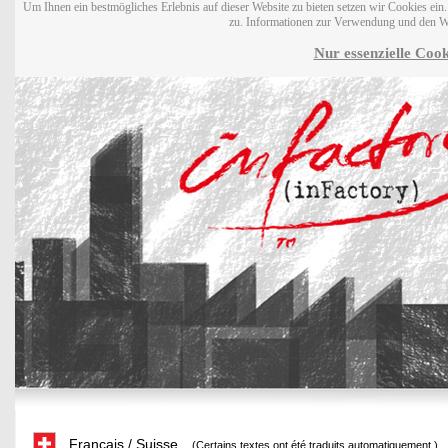
Um Ihnen ein bestmögliches Erlebnis auf dieser Website zu bieten setzen wir Cookies ei
zu. Informationen zur Verwendung und den W
Nur essenzielle Cook
Français / Suisse
(Certains textes ont été traduits automatiquement.)