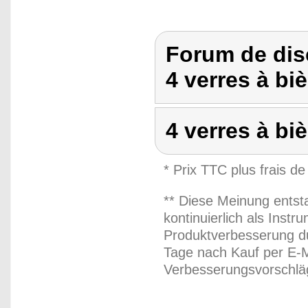
Forum de dis
4 verres à biè
4 verres à bi
* Prix TTC plus frais de
** Diese Meinung entst
kontinuierlich als Inst
Produktverbesserung du
Tage nach Kauf per E-M
Verbesserungsvorschläg