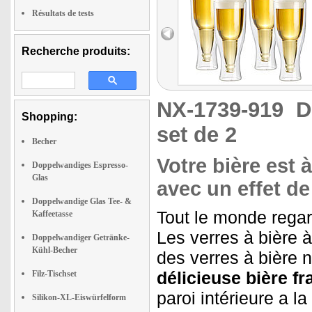
Résultats de tests
Recherche produits:
NX-1739-919
D
Shopping:
set de 2
Becher
Votre bière est 
Doppelwandiges Espresso-
Glas
avec un effet de
Doppelwandige Glas Tee- &
Tout le monde regar
Kaffeetasse
Les verres à bière 
Doppelwandiger Getränke-
Kühl-Becher
des verres à bière 
délicieuse bière fr
Filz-Tischset
paroi intérieure a l
Silikon-XL-Eiswürfelform