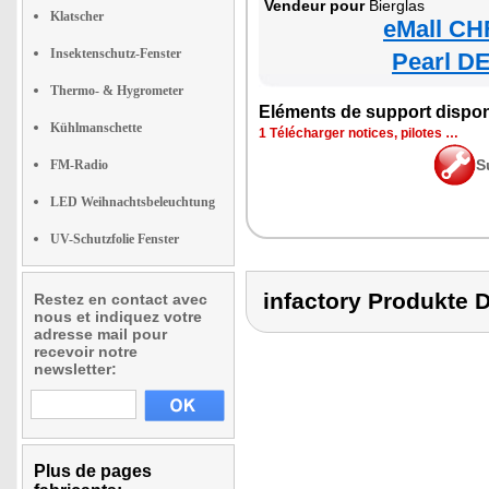
Vendeur pour
Bierglas
Klatscher
eMall CH
Insektenschutz-Fenster
Pearl DE
Thermo- & Hygrometer
Eléments de support dispon
Kühlmanschette
1 Télécharger notices, pilotes …
S
FM-Radio
LED Weihnachtsbeleuchtung
UV-Schutzfolie Fenster
infactory Produkt
Restez en contact avec
nous et indiquez votre
adresse mail pour
recevoir notre
newsletter:
Plus de pages