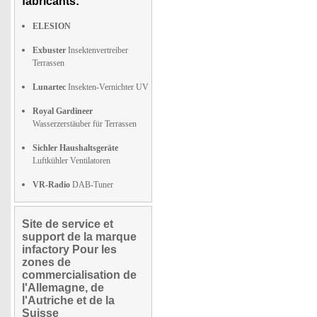
fabricants:
ELESION
Exbuster
Insektenvertreiber
Terrassen
Lunartec
Insekten-Vernichter UV
Royal Gardineer
Wasserzerstäuber für Terrassen
Sichler Haushaltsgeräte
Luftkühler Ventilatoren
VR-Radio
DAB-Tuner
Site de service et
support de la marque
infactory Pour les
zones de
commercialisation de
l'Allemagne, de
l'Autriche et de la
Suisse