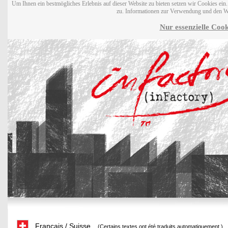
Um Ihnen ein bestmögliches Erlebnis auf dieser Website zu bieten setzen wir Cookies ei
zu. Informationen zur Verwendung und den W
Nur essenzielle Cook
Français / Suisse
(Certains textes ont été traduits automatiquement.)