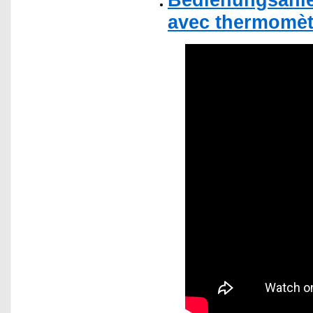
avec thermomèt