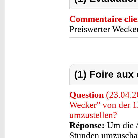
Commentaire clie
Preiswerter Wecker
(1) Foire aux
Question
(23.04.20
Wecker" von der 1
umzustellen?
Réponse:
Um die A
Stunden umzuschalt