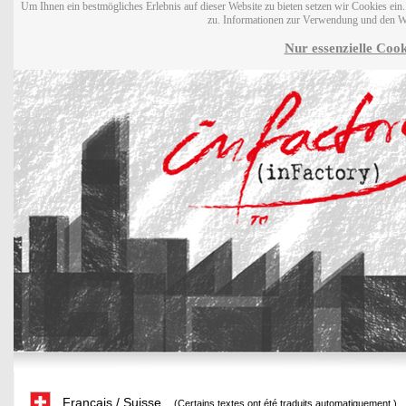
Um Ihnen ein bestmögliches Erlebnis auf dieser Website zu bieten setzen wir Cookies ei
zu. Informationen zur Verwendung und den W
Nur essenzielle Cook
Français / Suisse
(Certains textes ont été traduits automatiquement.)