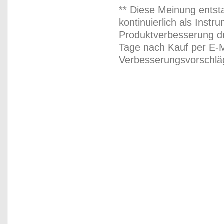
** Diese Meinung entst
kontinuierlich als Inst
Produktverbesserung du
Tage nach Kauf per E-M
Verbesserungsvorschläg