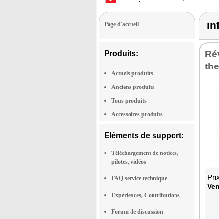
in
Page d'accueil
Rév
Produits:
th
Actuels produits
Anciens produits
Tous produits
Accessoires produits
Eléments de support:
Téléchargement de notices,
pilotes, vidéos
Pri
FAQ service technique
Ven
Expériences, Contributions
Forum de discussion