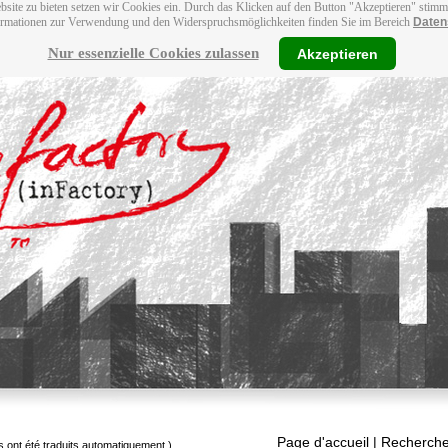
bsite zu bieten setzen wir Cookies ein. Durch das Klicken auf den Button "Akzeptieren" stim
ormationen zur Verwendung und den Widerspruchsmöglichkeiten finden Sie im Bereich
Daten
Nur essenzielle Cookies zulassen
Akzeptieren
Page d'accueil
| Recherche
s ont été traduits automatiquement.)