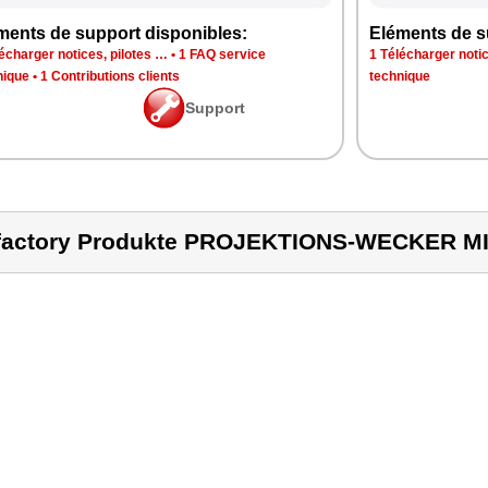
ments de support disponibles:
Eléments de s
écharger notices, pilotes …
•
1 FAQ service
1 Télécharger notic
nique
•
1 Contributions clients
technique
Support
factory Produkte PROJEKTIONS-WECKER M