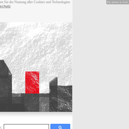
men Sie der Nutzung aller Cookies und Technologien
Hy-phen-a-tion
schutz
: