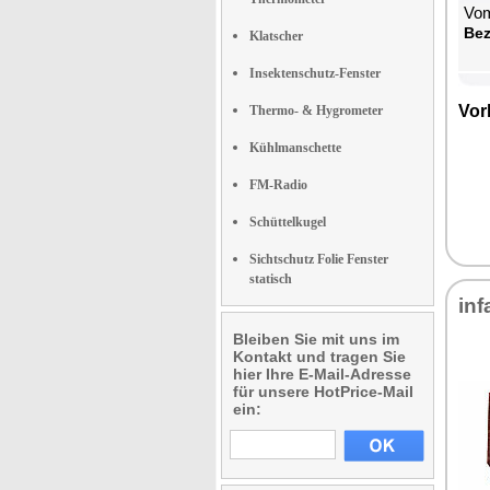
Vom
Be­
Klatscher
Insektenschutz-Fenster
Vor­
Thermo- & Hygrometer
Kühlmanschette
FM-Radio
Schüttelkugel
Sichtschutz Folie Fenster
statisch
in­f
Bleiben Sie mit uns im
Kontakt und tragen Sie
hier Ihre E-Mail-Adresse
für unsere HotPrice-Mail
ein: