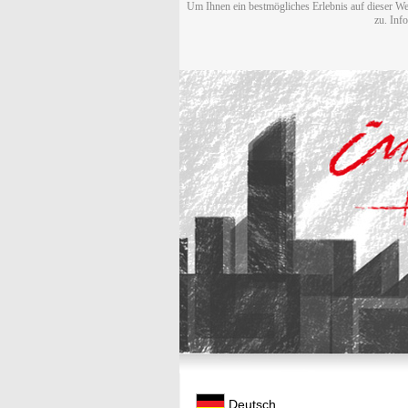
Um Ihnen ein bestmögliches Erlebnis auf dieser We
zu. Inf
Deutsch