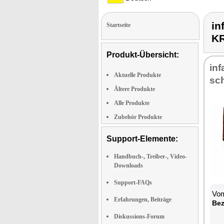
in
Startseite
K
Produkt-Übersicht:
in­
Aktuelle Produkte
sch
Ältere Produkte
Alle Produkte
Zubehör Produkte
Support-Elemente:
Handbuch-, Treiber-, Video-
Downloads
Support-FAQs
Vom
Erfahrungen, Beiträge
Be­
Diskussions-Forum