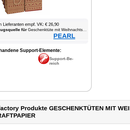
 Lie­fe­ran­ten empf. VK: € 26,90
zugs­quel­le für
Ge­schenk­tü­te mit Weih­nachts-Mo­tiv aus Kraft­pa­pier
PEARL
han­de­ne Sup­port-Ele­men­te:
Sup­port-Be­
reich
factory Produkte GESCHENKTÜTEN MIT W
RAFTPAPIER