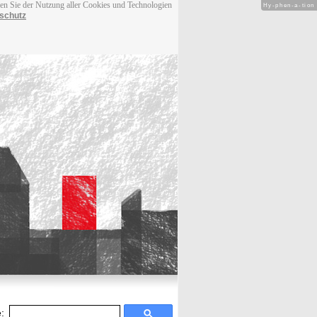
men Sie der Nutzung aller Cookies und Technologien
Hy-phen-a-tion
schutz
: