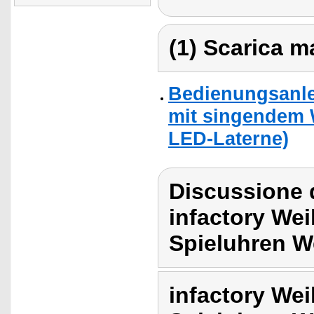
(1) Scarica ma
Bedienungsanle
mit singendem 
LED-Laterne)
Discussione d
infactory We
Spieluhren W
infactory We