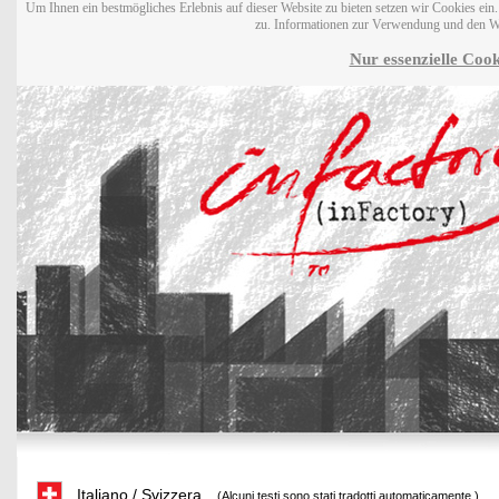
Um Ihnen ein bestmögliches Erlebnis auf dieser Website zu bieten setzen wir Cookies ei
zu. Informationen zur Verwendung und den W
Nur essenzielle Cook
Italiano / Svizzera
(Alcuni testi sono stati tradotti automaticamente.)