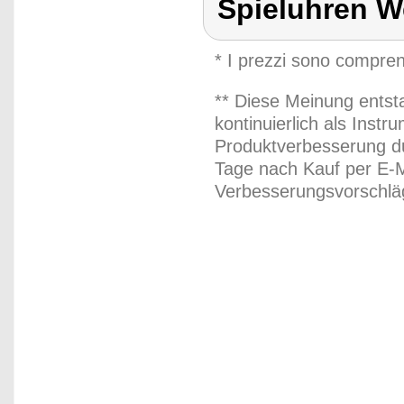
Spieluhren W
* I prezzi sono compren
** Diese Meinung entst
kontinuierlich als Inst
Produktverbesserung du
Tage nach Kauf per E-M
Verbesserungsvorschläg