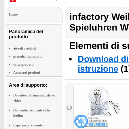
infactory We
Home
Spieluhren W
Panoramica del
prodotto:
Elementi di s
attuali prodotti
Download di 
precedenti prodotti
tutto prodotti
istruzione
(1
Accessori prodotti
Area di supporto:
Download di manuali, driver,
video
Domande frequenti sulla
hotline
Esperienza, riscontri