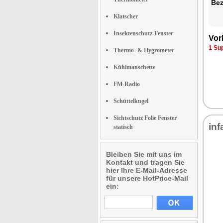
Be­
Klatscher
Insektenschutz-Fenster
Vor­
1 Su
Thermo- & Hygrometer
Kühlmanschette
FM-Radio
Schüttelkugel
Sichtschutz Folie Fenster
in­f
statisch
Bleiben Sie mit uns im
Kontakt und tragen Sie
hier Ihre E-Mail-Adresse
für unsere HotPrice-Mail
ein: