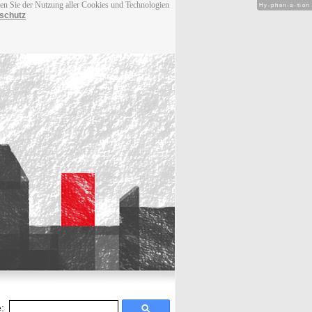
men Sie der Nutzung aller Cookies und Technologien
Hy-phen-a-tion
schutz
: