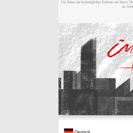
Um Ihnen ein bestmögliches Erlebnis auf dieser We
zu. Inf
Deutsch