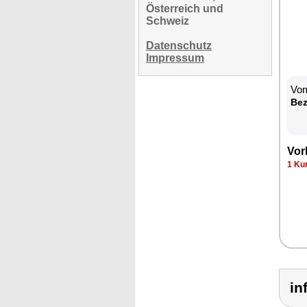
Österreich und
Schweiz
Datenschutz
Impressum
Vom
Be­
Vor­
1 Kun
in