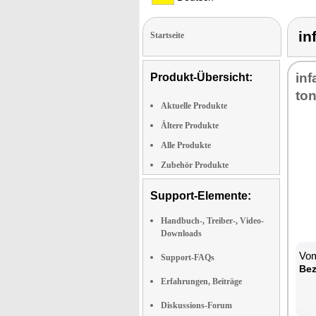
in
Startseite
in­
Produkt-Übersicht:
to­
Aktuelle Produkte
Ältere Produkte
Alle Produkte
Zubehör Produkte
Support-Elemente:
Handbuch-, Treiber-, Video-
Downloads
Vom
Support-FAQs
Be­
Erfahrungen, Beiträge
Diskussions-Forum