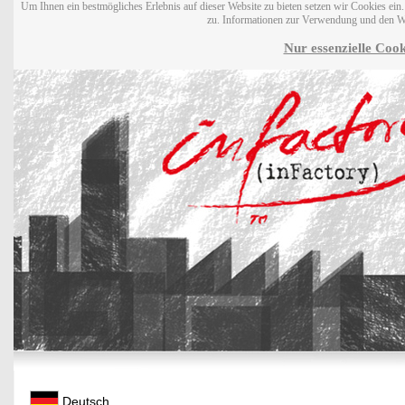
Um Ihnen ein bestmögliches Erlebnis auf dieser Website zu bieten setzen wir Cookies ei
zu. Informationen zur Verwendung und den W
Nur essenzielle Cook
Deutsch