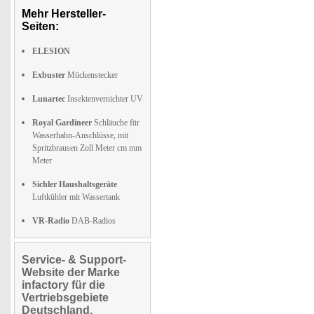
Mehr Hersteller-
Seiten:
ELESION
Exbuster
Mückenstecker
Lunartec
Insektenvernichter UV
Royal Gardineer
Schläuche für
Wasserhahn-Anschlüsse, mit
Spritzbrausen Zoll Meter cm mm
Meter
Sichler Haushaltsgeräte
Luftkühler mit Wassertank
VR-Radio
DAB-Radios
Service- & Support-
Website der Marke
infactory für die
Vertriebsgebiete
Deutschland,