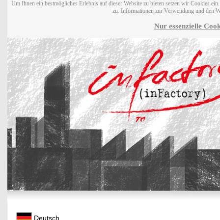
Um Ihnen ein bestmögliches Erlebnis auf dieser Website zu bieten setzen wir Cookies ei
zu. Informationen zur Verwendung und den W
Nur essenzielle Cook
Deutsch