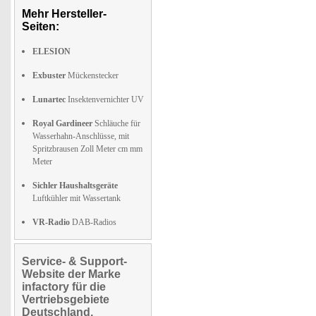
Mehr Hersteller-
Seiten:
ELESION
Exbuster
Mückenstecker
Lunartec
Insektenvernichter UV
Royal Gardineer
Schläuche für
Wasserhahn-Anschlüsse, mit
Spritzbrausen Zoll Meter cm mm
Meter
Sichler Haushaltsgeräte
Luftkühler mit Wassertank
VR-Radio
DAB-Radios
Service- & Support-
Website der Marke
infactory für die
Vertriebsgebiete
Deutschland,