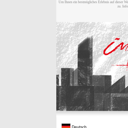
Um Ihnen ein bestmögliches Erlebnis auf dieser We
zu. Inf
Deutsch