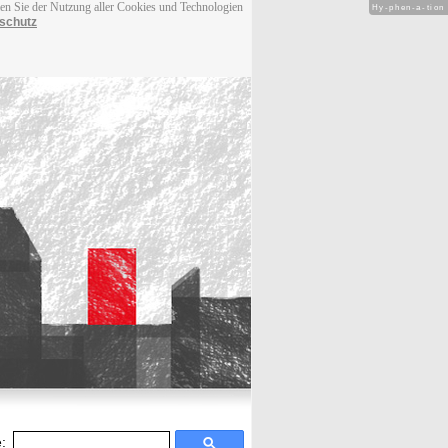
men Sie der Nutzung aller Cookies und Technologien
Hy-phen-a-tion
schutz
: