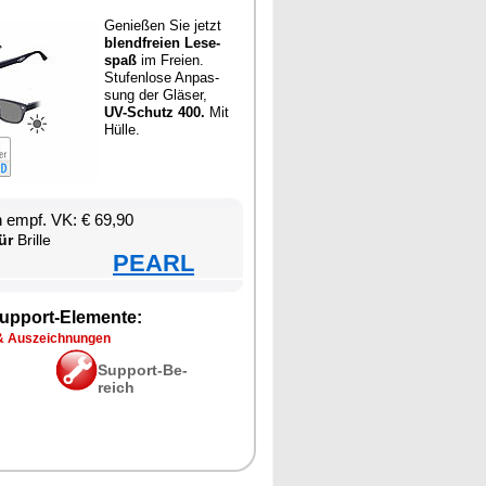
Ge­nie­ßen Sie jetzt
blend­frei­en Le­se­
spaß
im Frei­en.
Stu­fen­lo­se An­pas­
sung der Glä­ser,
UV-Schutz 400.
Mit
Hül­le.
en empf. VK: € 69,90
ür
Bril­le
PEARL
up­port-Ele­men­te:
& Aus­zeich­nun­gen
Sup­port-Be­
reich