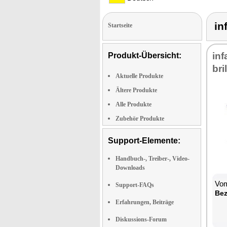
in
Startseite
in­
Produkt-Übersicht:
bri
Aktuelle Produkte
Ältere Produkte
Alle Produkte
Zubehör Produkte
Support-Elemente:
Handbuch-, Treiber-, Video-
Downloads
Vom
Support-FAQs
Be­
Erfahrungen, Beiträge
Diskussions-Forum