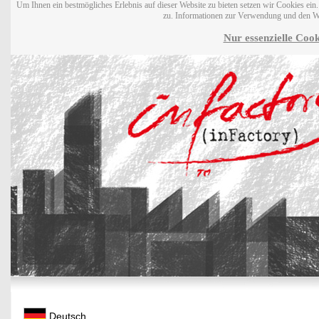
Um Ihnen ein bestmögliches Erlebnis auf dieser Website zu bieten setzen wir Cookies ei
zu. Informationen zur Verwendung und den W
Nur essenzielle Cook
Deutsch