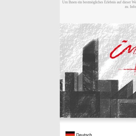
Um Ihnen ein bestmögliches Erlebnis auf dieser We
zu. Inf
Deutsch