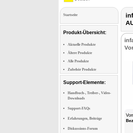
in
Startseite
A
Produkt-Übersicht:
in­
Aktuelle Produkte
Vor
Ältere Produkte
Alle Produkte
Zubehör Produkte
Support-Elemente:
Handbuch-, Treiber-, Video-
Downloads
Support-FAQs
Vom
Erfahrungen, Beiträge
Be­
Diskussions-Forum