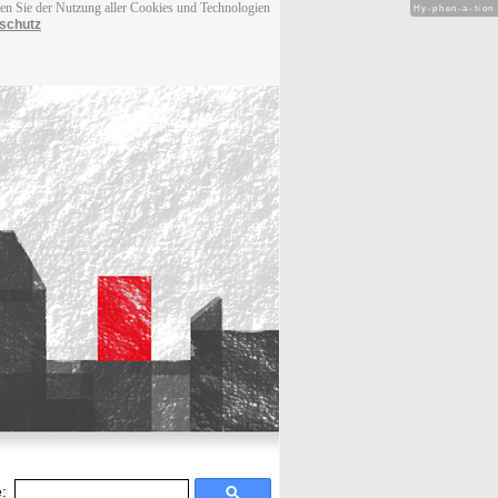
men Sie der Nutzung aller Cookies und Technologien
Hy-phen-a-tion
schutz
: