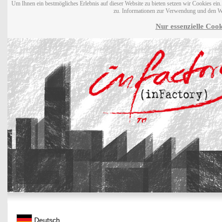
Um Ihnen ein bestmögliches Erlebnis auf dieser Website zu bieten setzen wir Cookies ei
zu. Informationen zur Verwendung und den W
Nur essenzielle Cook
Deutsch