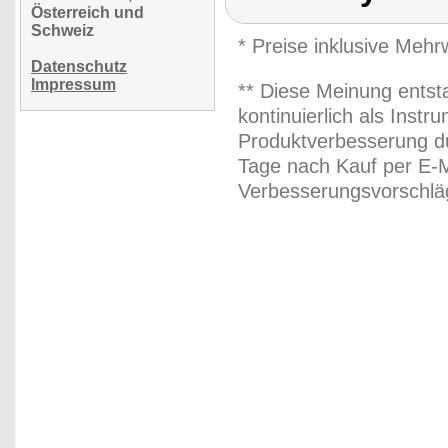
Österreich und
Schweiz
* Preise inklusive Meh
Datenschutz
Impressum
** Diese Meinung entst
kontinuierlich als Inst
Produktverbesserung du
Tage nach Kauf per E-M
Verbesserungsvorschläg