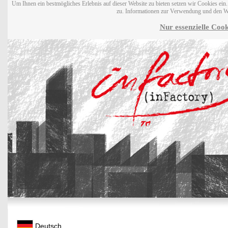
Um Ihnen ein bestmögliches Erlebnis auf dieser Website zu bieten setzen wir Cookies ei
zu. Informationen zur Verwendung und den W
Nur essenzielle Cook
Deutsch