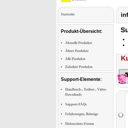
in
Startseite
Su
Produkt-Übersicht:
Aktuelle Produkte
Ältere Produkte
K
Alle Produkte
Zubehör Produkte
Support-Elemente:
Handbuch-, Treiber-, Video-
Downloads
Support-FAQs
Erfahrungen, Beiträge
Diskussions-Forum