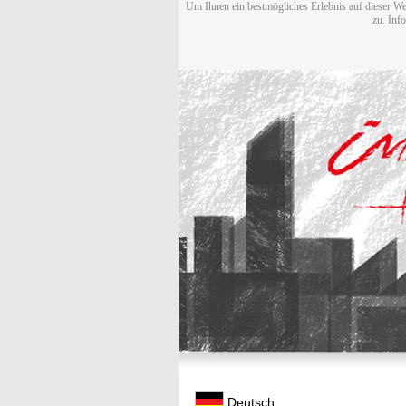
Um Ihnen ein bestmögliches Erlebnis auf dieser We
zu. Inf
Deutsch