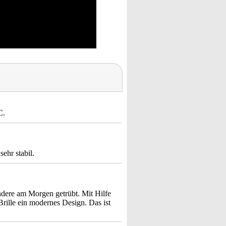
C.
ehr stabil.
ondere am Morgen getrübt. Mit Hilfe
Brille ein modernes Design. Das ist