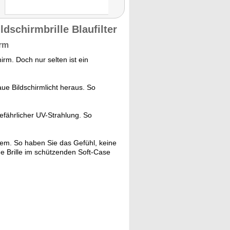
ldschirmbrille Blaufilter
irm
irm. Doch nur selten ist ein
laue Bildschirmlicht heraus. So
gefährlicher UV-Strahlung. So
quem. So haben Sie das Gefühl, keine
ue Brille im schützenden Soft-Case