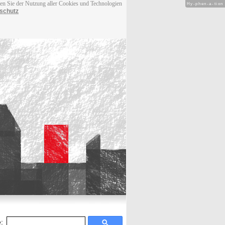
men Sie der Nutzung aller Cookies und Technologien
Hy-phen-a-tion
schutz
: