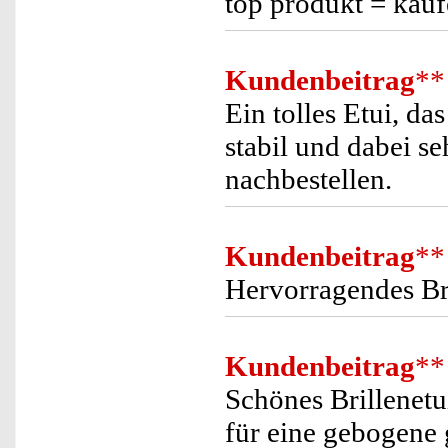
top produkt = kau
Kundenbeitrag
**
Ein tolles Etui, das
stabil und dabei s
nachbestellen.
Kundenbeitrag
**
Hervorragendes Bri
Kundenbeitrag
**
Schönes Brillenetu
für eine gebogene 