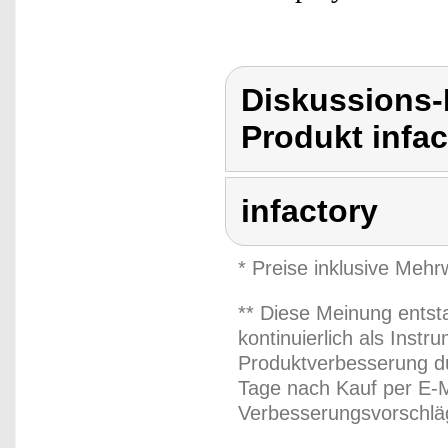
Diskussions-
Produkt infac
infactory
* Preise inklusive Meh
** Diese Meinung entst
kontinuierlich als Inst
Produktverbesserung du
Tage nach Kauf per E-M
Verbesserungsvorschläg