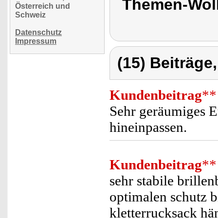
Themen-Wolk
Österreich und
Schweiz
Datenschutz
Impressum
(15) Beiträge
Kundenbeitrag
**
Sehr geräumiges Et
hineinpassen.
Kundenbeitrag
**
sehr stabile brille
optimalen schutz bi
kletterrucksack hä