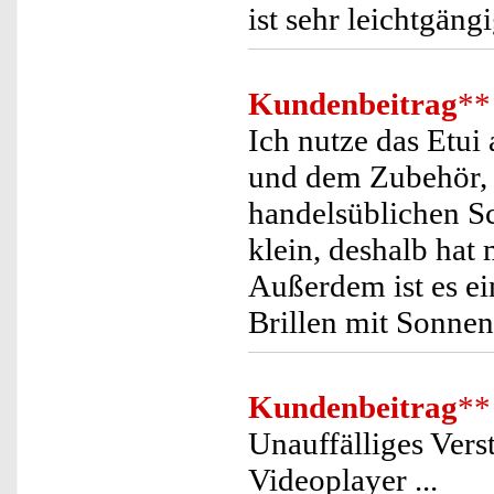
ist sehr leichtgän
Kundenbeitrag
**
Ich nutze das Etui
und dem Zubehör, 
handelsüblichen Sc
klein, deshalb hat 
Außerdem ist es ei
Brillen mit Sonnen
Kundenbeitrag
**
Unauffälliges Vers
Videoplayer ...