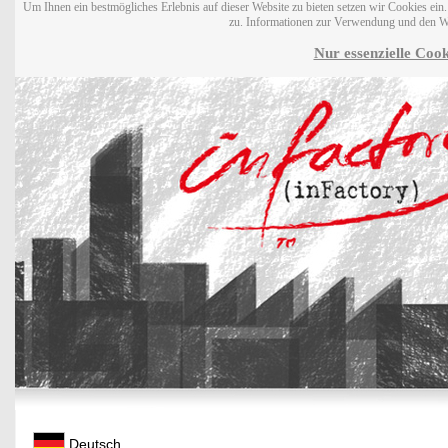
Um Ihnen ein bestmögliches Erlebnis auf dieser Website zu bieten setzen wir Cookies ei
zu. Informationen zur Verwendung und den W
Nur essenzielle Cook
Deutsch