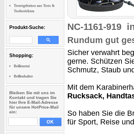
Testergebnisse aus Tests &
Testberichten
NC-1161-919
i
Produkt-Suche:
Rundum gut ges
Sicher verwahrt begl
Shopping:
gerne. Schützen Sie
Brillenetui
Schmutz, Staub und
Brillenhalter
Mit dem Karabinerh
Bleiben Sie mit uns im
Rucksack, Handtas
Kontakt und tragen Sie
hier Ihre E-Mail-Adresse
für unsere HotPrice-Mail
So haben Sie die Bri
ein:
für Sport, Reise un