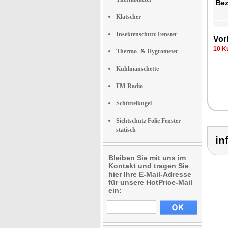
Be­
Klatscher
Insektenschutz-Fenster
Vor­
10 Ku
Thermo- & Hygrometer
Kühlmanschette
FM-Radio
Schüttelkugel
Sichtschutz Folie Fenster
statisch
in
Bleiben Sie mit uns im
Kontakt und tragen Sie
hier Ihre E-Mail-Adresse
für unsere HotPrice-Mail
ein: