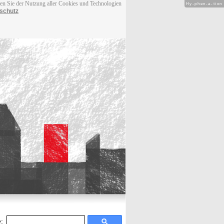
men Sie der Nutzung aller Cookies und Technologien
Hy-phen-a-tion
schutz
: