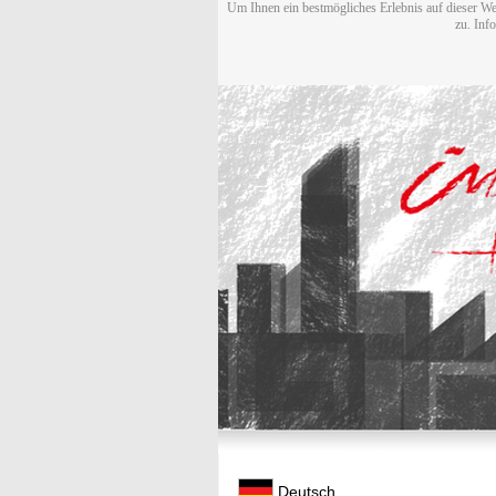
Um Ihnen ein bestmögliches Erlebnis auf dieser We
zu. Inf
Deutsch