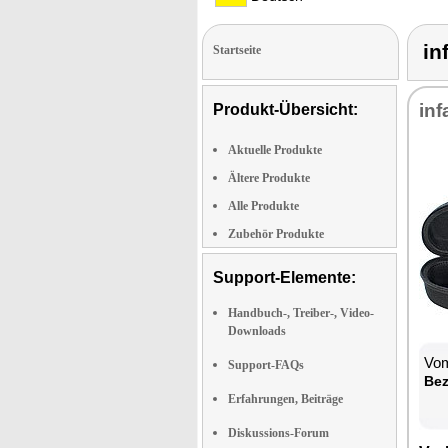
in
Startseite
in­f
Produkt-Übersicht:
Aktuelle Produkte
Ältere Produkte
Alle Produkte
Zubehör Produkte
Support-Elemente:
Handbuch-, Treiber-, Video-
Downloads
Vom
Support-FAQs
Be­
Erfahrungen, Beiträge
Diskussions-Forum