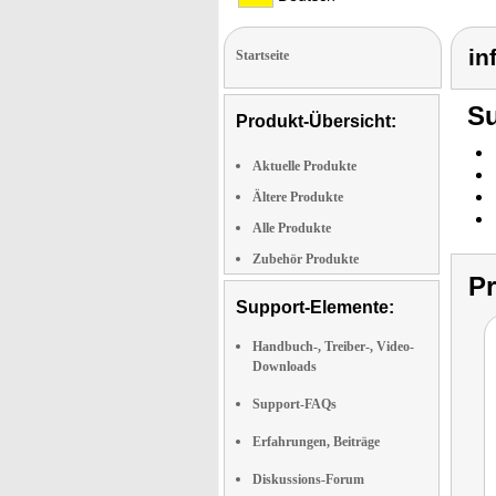
in
Startseite
Su
Produkt-Übersicht:
Aktuelle Produkte
Ältere Produkte
Alle Produkte
Zubehör Produkte
P
Support-Elemente:
Handbuch-, Treiber-, Video-
Downloads
Support-FAQs
Erfahrungen, Beiträge
Diskussions-Forum