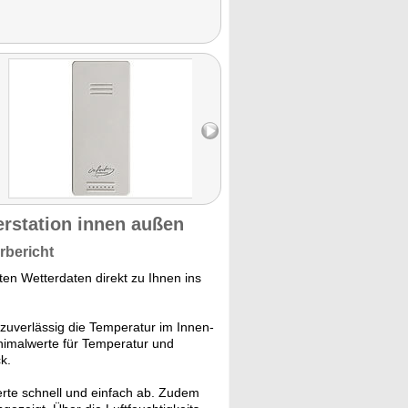
terstation innen außen
rbericht
nten Wetterdaten direkt zu Ihnen ins
 zuverlässig die Temperatur im Innen-
nimalwerte für Temperatur und
k.
rte schnell und einfach ab. Zudem