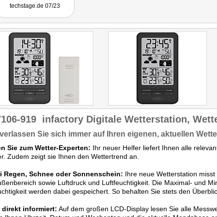
techstage.de 07/23
7106-919
infactory Digitale Wetterstation, Wet
 verlassen Sie sich immer auf Ihren eigenen, aktuellen Wette
n Sie zum Wetter-Experten:
Ihr neuer Helfer liefert Ihnen alle releva
. Zudem zeigt sie Ihnen den Wettertrend an.
i Regen, Schnee oder Sonnenschein:
Ihre neue Wetterstation misst
ßenbereich sowie Luftdruck und Luftfeuchtigkeit. Die Maximal- und Mi
uchtigkeit werden dabei gespeichert. So behalten Sie stets den Überblic
direkt informiert:
Auf dem großen LCD-Display lesen Sie alle Messwe