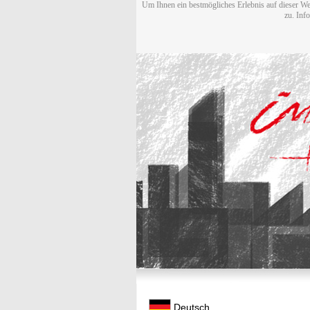
Um Ihnen ein bestmögliches Erlebnis auf dieser We
zu. Inf
Deutsch