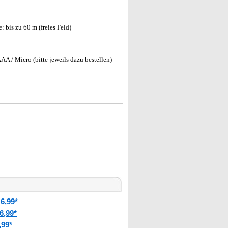
 bis zu 60 m (freies Feld)
A / Micro (bitte jeweils dazu bestellen)
6,99*
6,99*
,99*