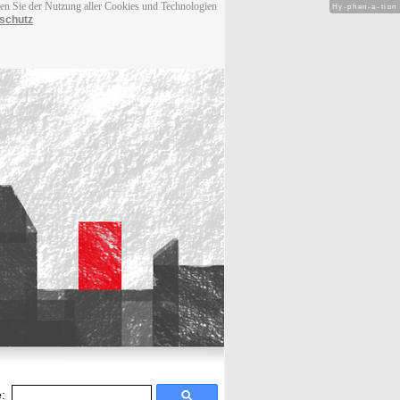
men Sie der Nutzung aller Cookies und Technologien
Hy-phen-a-tion
schutz
: