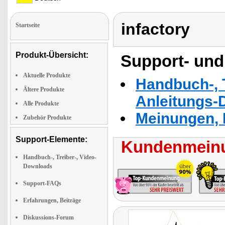
infactory
Startseite
Produkt-Übersicht:
Support- und
Aktuelle Produkte
Handbuch-, T
Ältere Produkte
Anleitungs-
Alle Produkte
Meinungen, 
Zubehör Produkte
Support-Elemente:
Kundenmeinu
Handbuch-, Treiber-, Video-
Downloads
Support-FAQs
Erfahrungen, Beiträge
Diskussions-Forum