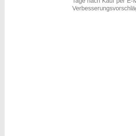
Tage nach Kauf per E-M
Verbesserungsvorschläg