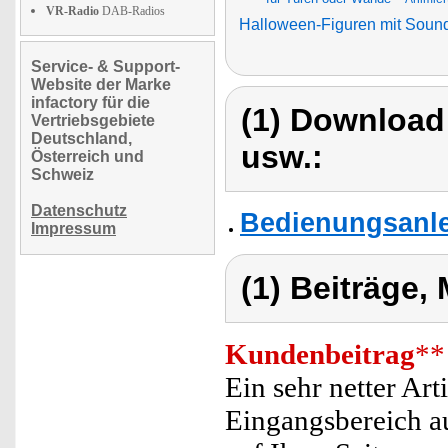
VR-Radio
DAB-Radios
Halloween-Figuren mit Soun
Service- & Support-
Website der Marke
infactory für die
(1) Download
Vertriebsgebiete
Deutschland,
usw.:
Österreich und
Schweiz
Datenschutz
Bedienungsanlei
Impressum
(1) Beiträge,
Kundenbeitrag
**
Ein sehr netter Ar
Eingangsbereich au