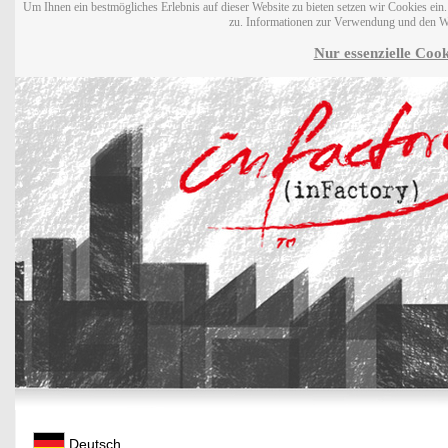
Um Ihnen ein bestmögliches Erlebnis auf dieser Website zu bieten setzen wir Cookies ei
zu. Informationen zur Verwendung und den W
Nur essenzielle Cook
Deutsch