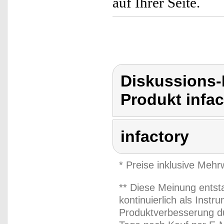
auf Ihrer Seite.
Diskussions-
Produkt infac
infactory
* Preise inklusive Meh
** Diese Meinung entst
kontinuierlich als Inst
Produktverbesserung du