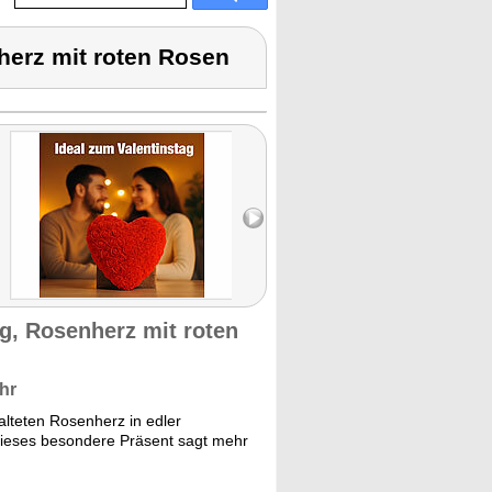
herz mit roten Rosen
g, Rosenherz mit roten
hr
alteten Rosenherz in edler
dieses besondere Präsent sagt mehr