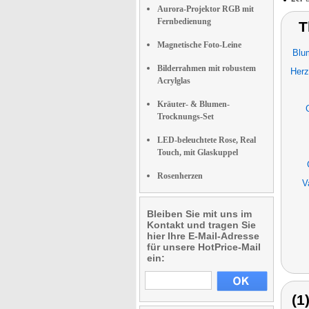
Aurora-Projektor RGB mit
Fernbedienung
T
Magnetische Foto-Leine
Blu
Bilderrahmen mit robustem
Her
Acrylglas
Kräuter- & Blumen-
Trocknungs-Set
LED-beleuchtete Rose, Real
Touch, mit Glaskuppel
Rosenherzen
V
Bleiben Sie mit uns im
Kontakt und tragen Sie
hier Ihre E-Mail-Adresse
für unsere HotPrice-Mail
ein:
(1