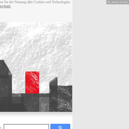
men Sie der Nutzung aller Cookies und Technologien
Hy-phen-a-tion
schutz
: