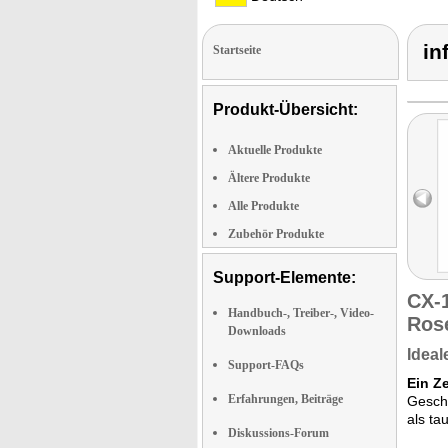
in
Startseite
Produkt-Übersicht:
Aktuelle Produkte
Ältere Produkte
Alle Produkte
Zubehör Produkte
Support-Elemente:
CX-
Handbuch-, Treiber-, Video-
Ros
Downloads
Ideal
Support-FAQs
Ein Z
Erfahrungen, Beiträge
Gesche
als ta
Diskussions-Forum