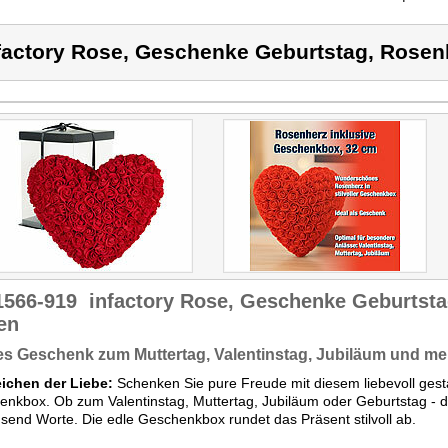
factory Rose, Geschenke Geburtstag, Rosen
1566-919
infactory Rose, Geschenke Geburtsta
en
es Geschenk zum Muttertag, Valentinstag, Jubiläum und me
eichen der Liebe:
Schenken Sie pure Freude mit diesem liebevoll gest
nkbox. Ob zum Valentinstag, Muttertag, Jubiläum oder Geburtstag - 
usend Worte. Die edle Geschenkbox rundet das Präsent stilvoll ab.