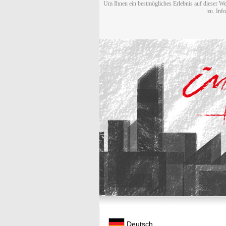
Um Ihnen ein bestmögliches Erlebnis auf dieser We
zu. Inf
Deutsch