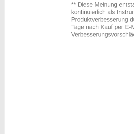
** Diese Meinung entst
kontinuierlich als Inst
Produktverbesserung du
Tage nach Kauf per E-M
Verbesserungsvorschläg