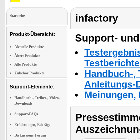
infactory
Startseite
Produkt-Übersicht:
Support- und
Aktuelle Produkte
Testergebni
Ältere Produkte
Testbericht
Alle Produkte
Handbuch-, T
Zubehör Produkte
Anleitungs-
Support-Elemente:
Meinungen, 
Handbuch-, Treiber-, Video-
Downloads
Pressestimme
Support-FAQs
Erfahrungen, Beiträge
Auszeichnun
Diskussions-Forum