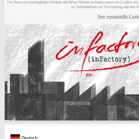
Um Ihnen ein bestmögliches Erlebnis auf dieser Website zu bieten setzen wir Cookies ei
zu. Informationen zur Verwendung und den W
Nur essenzielle Cook
Deutsch