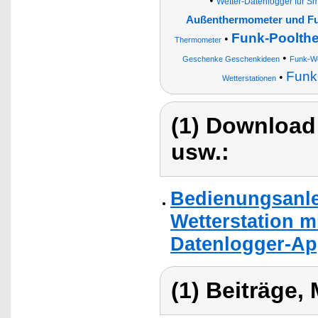
•
Wetter-Datenlogger für S
Außenthermometer und F
Funk-Poolth
•
Thermometer
•
Geschenke Geschenkideen
Funk-We
Funk
•
Wetterstationen
(1) Download
usw.:
Bedienungsanle
Wetterstation m
Datenlogger-Ap
(1) Beiträge,