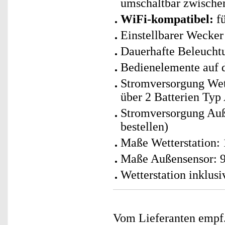
umschaltbar zwische
WiFi-kompatibel:
fü
Einstellbarer Wecke
Dauerhafte Beleucht
Bedienelemente auf 
Stromversorgung Wett
über 2 Batterien Typ 
Stromversorgung Auße
bestellen)
Maße Wetterstation:
Maße Außensensor: 96
Wetterstation inklus
Vom Lieferanten emp