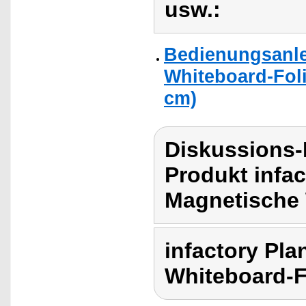
usw.:
Bedienungsanlei
Whiteboard-Foli
cm)
Diskussions-
Produkt infa
Magnetische 
infactory Pl
Whiteboard-F