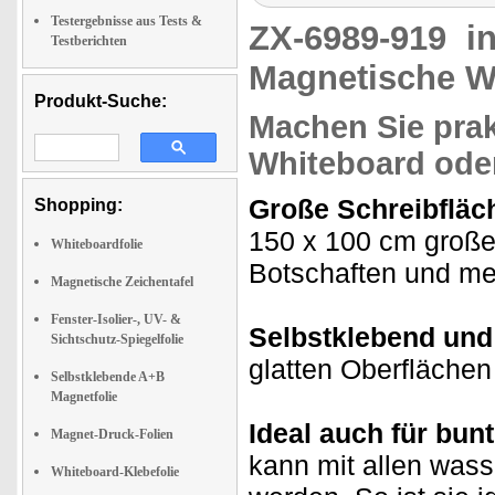
Testergebnisse aus Tests &
ZX-6989-919
i
Testberichten
Magnetische W
Produkt-Suche:
Machen Sie prak
Whiteboard ode
Große Schreibfläch
Shopping:
150 x 100 cm große
Whiteboardfolie
Botschaften und me
Magnetische Zeichentafel
Fenster-Isolier-, UV- &
Selbstklebend und 
Sichtschutz-Spiegelfolie
glatten Oberflächen 
Selbstklebende A+B
Magnetfolie
Ideal auch für bun
Magnet-Druck-Folien
kann mit allen was
Whiteboard-Klebefolie