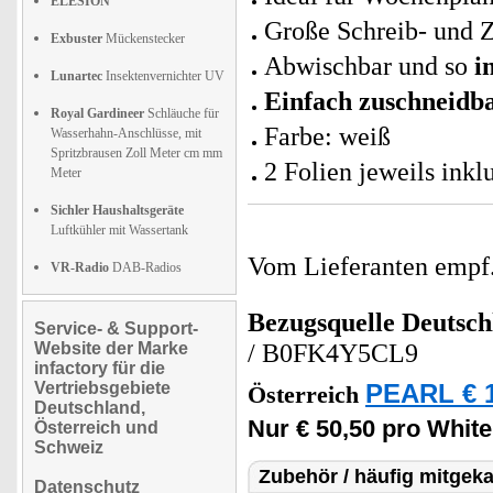
ELESION
Große Schreib- und 
Exbuster
Mückenstecker
Abwischbar und so
i
Lunartec
Insektenvernichter UV
Einfach zuschneidb
Royal Gardineer
Schläuche für
Farbe: weiß
Wasserhahn-Anschlüsse, mit
Spritzbrausen Zoll Meter cm mm
2 Folien jeweils ink
Meter
Sichler Haushaltsgeräte
Luftkühler mit Wassertank
Vom Lieferanten emp
VR-Radio
DAB-Radios
Bezugsquelle
Deutsch
Service- & Support-
Website der Marke
/ B0FK4Y5CL9
infactory für die
Vertriebsgebiete
PEARL € 1
Österreich
Deutschland,
Nur € 50,50 pro White
Österreich und
Schweiz
Zubehör / häufig mitgeka
Datenschutz