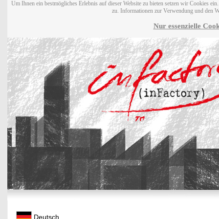
Um Ihnen ein bestmögliches Erlebnis auf dieser Website zu bieten setzen wir Cookies ei
zu. Informationen zur Verwendung und den W
Nur essenzielle Cook
Deutsch