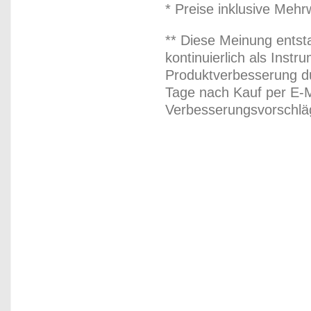
* Preise inklusive Meh
** Diese Meinung entst
kontinuierlich als Inst
Produktverbesserung du
Tage nach Kauf per E-M
Verbesserungsvorschläg