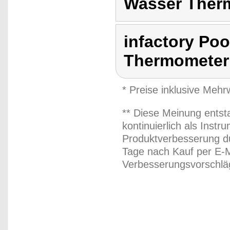
Wasser Ther
infactory Po
Thermometer
* Preise inklusive Meh
** Diese Meinung entst
kontinuierlich als Inst
Produktverbesserung du
Tage nach Kauf per E-M
Verbesserungsvorschläg