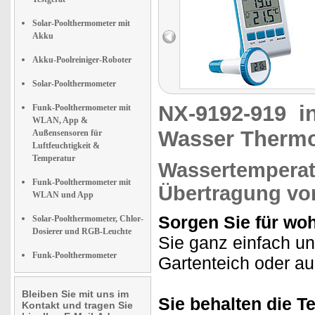
Solar-Poolthermometer mit
Akku
Akku-Poolreiniger-Roboter
Solar-Poolthermometer
NX-9192-919
i
Funk-Poolthermometer mit
WLAN, App &
Wasser Therm
Außensensoren für
Luftfeuchtigkeit &
Temperatur
Wassertemperat
Funk-Poolthermometer mit
Übertragung vo
WLAN und App
Sorgen Sie für wo
Solar-Poolthermometer, Chlor-
Dosierer und RGB-Leuchte
Sie ganz einfach un
Funk-Poolthermometer
Gartenteich oder au
Bleiben Sie mit uns im
Sie behalten die T
Kontakt und tragen Sie