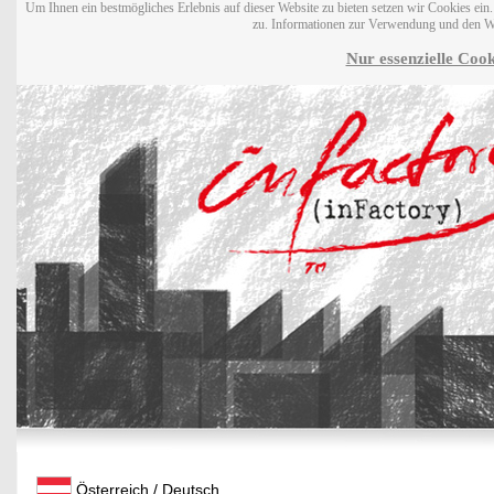
Um Ihnen ein bestmögliches Erlebnis auf dieser Website zu bieten setzen wir Cookies ei
zu. Informationen zur Verwendung und den W
Nur essenzielle Cook
Österreich / Deutsch