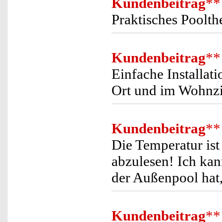
Kundenbeitrag
**
Praktisches Poolth
Kundenbeitrag
**
Einfache Installat
Ort und im Wohnzi
Kundenbeitrag
**
Die Temperatur ist
abzulesen! Ich ka
der Außenpool hat,
Kundenbeitrag
**