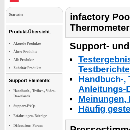
infactory Po
Startseite
Thermometer
Produkt-Übersicht:
Support- und
Aktuelle Produkte
Ältere Produkte
Testergebni
Alle Produkte
Testbericht
Zubehör Produkte
Handbuch-, T
Support-Elemente:
Anleitungs-
Handbuch-, Treiber-, Video-
Downloads
Meinungen, 
Support-FAQs
Häufig geste
Erfahrungen, Beiträge
Diskussions-Forum
Pressestimme