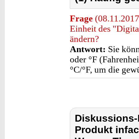
Frage
(08.11.2017)
Einheit des "Digit
ändern?
Antwort:
Sie könn
oder °F (Fahrenhei
°C/°F, um die gew
Diskussions-
Produkt infa