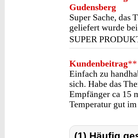
Gudensberg
Super Sache, das 
geliefert wurde be
SUPER PRODUKT 👍🏻👍
Kundenbeitrag
**
Einfach zu handhab
sich. Habe das Th
Empfänger ca 15 m 
Temperatur gut im 
(1) Häufig ge