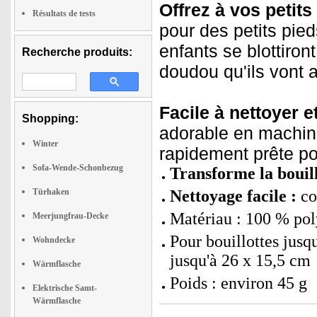
Offrez à vos petits
Résultats de tests
pour des petits pie
enfants se blottiro
Recherche produits:
doudou qu'ils vont a
Facile à nettoyer e
Shopping:
adorable en machine
Winter
rapidement prête po
Sofa-Wende-Schonbezug
Transforme la bouil
Türhaken
Nettoyage facile :
co
Matériau : 100 % pol
Meerjungfrau-Decke
Pour bouillottes jusq
Wohndecke
jusqu'à 26 x 15,5 cm
Wärmflasche
Poids : environ 45 g
Elektrische Samt-
Wärmflasche