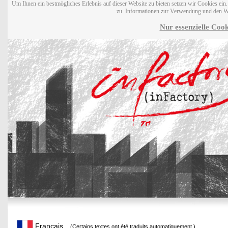
Um Ihnen ein bestmögliches Erlebnis auf dieser Website zu bieten setzen wir Cookies ei
zu. Informationen zur Verwendung und den W
Nur essenzielle Cook
Français
(Certains textes ont été traduits automatiquement.)