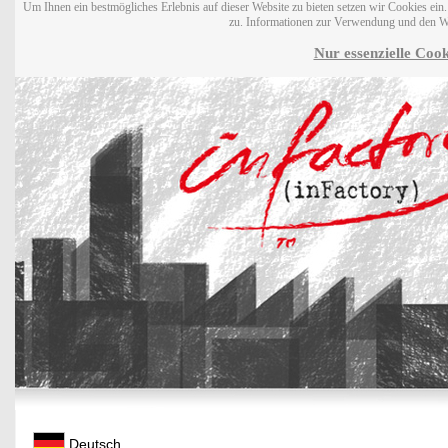
Um Ihnen ein bestmögliches Erlebnis auf dieser Website zu bieten setzen wir Cookies ei
zu. Informationen zur Verwendung und den W
Nur essenzielle Cook
Deutsch