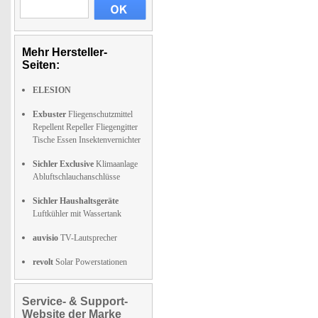
Mehr Hersteller-
Seiten:
ELESION
Exbuster
Fliegenschutzmittel
Repellent Repeller Fliegengitter
Tische Essen Insektenvernichter
Sichler Exclusive
Klimaanlage
Abluftschlauchanschlüsse
Sichler Haushaltsgeräte
Luftkühler mit Wassertank
auvisio
TV-Lautsprecher
revolt
Solar Powerstationen
Service- & Support-
Website der Marke