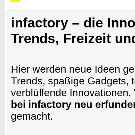
infactory – die Inn
Trends, Freizeit u
Hier werden neue Ideen gem
Trends, spaßige Gadgets, t
verblüffende Innovationen.
bei infactory neu erfunde
gemacht.