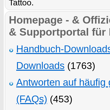
Tattoo.
Homepage - & Offizie
& Supportportal für
Handbuch-Downloads,
Downloads
(1763)
Antworten auf häufig 
(FAQs)
(453)