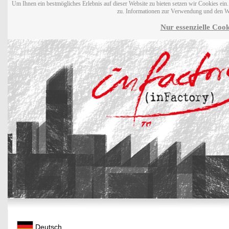
Um Ihnen ein bestmögliches Erlebnis auf dieser Website zu bieten setzen wir Cookies ei
zu. Informationen zur Verwendung und den W
Nur essenzielle Cook
Deutsch