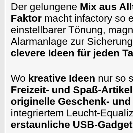
Der gelungene
Mix aus Al
Faktor
macht infactory so e
einstellbarer Tönung, mag
Alarmanlage zur Sicherung 
clevere Ideen für jeden T
Wo
kreative Ideen
nur so 
Freizeit- und Spaß-Artike
originelle Geschenk- und
integriertem Leucht-Equali
erstaunliche USB-Gadget