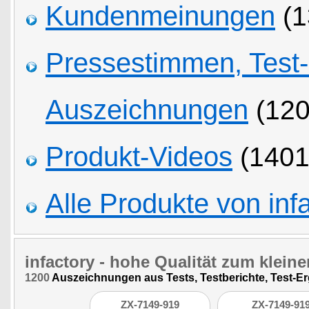
Kundenmeinungen
(1
Pressestimmen, Test
Auszeichnungen
(120
Produkt-Videos
(1401
Alle Produkte von inf
infactory
- hohe Qualität zum kleine
1200
Auszeichnungen aus Tests, Testberichte, Test-E
ZX-7149-919
ZX-7149-91