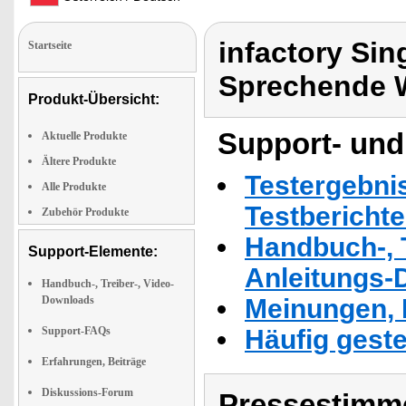
infactory Si
Startseite
Sprechende 
Produkt-Übersicht:
Support- und
Aktuelle Produkte
Ältere Produkte
Testergebni
Alle Produkte
Testbericht
Zubehör Produkte
Handbuch-, T
Support-Elemente:
Anleitungs-
Handbuch-, Treiber-, Video-
Downloads
Meinungen, 
Support-FAQs
Häufig geste
Erfahrungen, Beiträge
Diskussions-Forum
Pressestimme