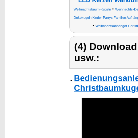
LED Kerzen Wandbil
•
Weihnachtsbaum-Kugeln
Weihnachts-De
Dekokugeln Kinder Partys Familien Aufhän
•
Weihnachtsanhänger Christ
(4) Download
usw.:
Bedienungsanle
Christbaumkuge