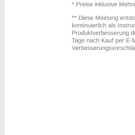
* Preise inklusive Meh
** Diese Meinung entst
kontinuierlich als Inst
Produktverbesserung du
Tage nach Kauf per E-M
Verbesserungsvorschläg