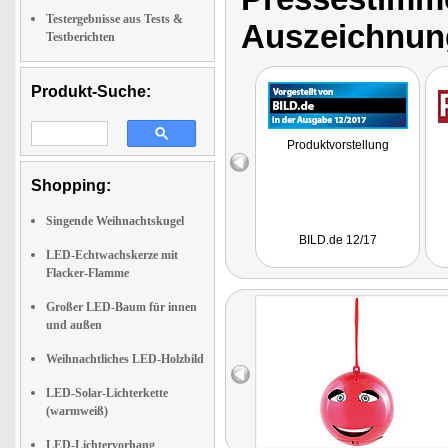
Testergebnisse aus Tests &
Auszeichnun
Testberichten
Produkt-Suche:
Produktvorstellung
Shopping:
Singende Weihnachtskugel
BILD.de 12/17
LED-Echtwachskerze mit
Flacker-Flamme
Großer LED-Baum für innen
und außen
Weihnachtliches LED-Holzbild
LED-Solar-Lichterkette
(warmweiß)
LED-Lichtervorhang