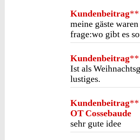
Kundenbeitrag
**
meine gäste waren 
frage:wo gibt es s
Kundenbeitrag
**
Ist als Weihnacht
lustiges.
Kundenbeitrag
**
OT Cossebaude
sehr gute idee