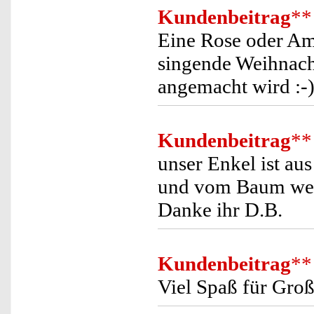
Kundenbeitrag
**
Eine Rose oder Am
singende Weihnach
angemacht wird :-)
Kundenbeitrag
**
unser Enkel ist au
und vom Baum weg
Danke ihr D.B.
Kundenbeitrag
**
Viel Spaß für Groß