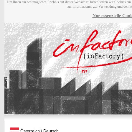
Um Ihnen ein bestmögliches Erlebnis auf dieser Website zu bieten setzen wir Cookies ei
zu. Informationen zur Verwendung und den W
Nur essenzielle Cook
Österreich / Deutsch