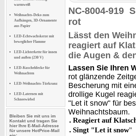
warmweiß
NC-8004-919
S
Weihnachts-Deko zum
rot
Aufhängen, 3D-Ornamente
aus Papier
Lässt den Wei
LED-Echtwachskerze mit
beweglicher Flamme
reagiert auf Kla
LED-Lichterkette für innen
die Augen
& de
und außen (230 V)
Lassen Sie Ihren 
LED-Kuscheldecke für
Weihnachten
rot glänzende Zeitg
Bescherung mit ein
LED-Weihnachts-Türkranz
drollige Kugel reag
LED-Laternen mit
Schneewirbel
"Let it snow" für b
Weihnachtsbaum.
Bleiben Sie mit uns im
Reagiert auf Klatsc
Kontakt und tragen Sie
hier Ihre E-Mail-Adresse
Singt
"Let it snow
"
für unsere HotPrice-Mail
ein: