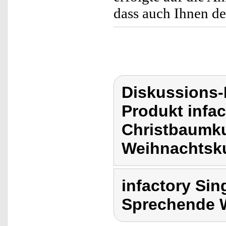
dass auch Ihnen de
Diskussions-
Produkt infa
Christbaumk
Weihnachtsk
infactory Si
Sprechende 