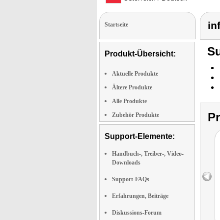
in
Startseite
Su
Produkt-Übersicht:
Aktuelle Produkte
Ältere Produkte
Alle Produkte
P
Zubehör Produkte
Support-Elemente:
Handbuch-, Treiber-, Video-
Downloads
Support-FAQs
Erfahrungen, Beiträge
Diskussions-Forum