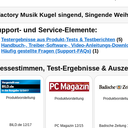
factory Musik Kugel singend, Singende We
pport- und Service-Elemente:
Testergebnisse aus Produkt-Tests & Testberichten
(5)
Handbuch-, Treiber-Software-, Video-Anleitungs-Downl
Häufig gestellte Fragen (Support-FAQs)
(1)
ressestimmen, Test-Ergebnisse & Ausz
Produktvorstellung
Produktvorstellung
Produktvorstell
BILD.de 12/17
PC Magazin 12/15
Badische Zeitung 