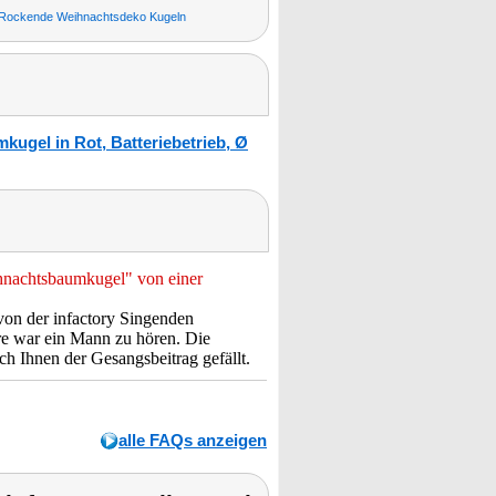
Rockende Weihnachtsdeko Kugeln
ugel in Rot, Batteriebetrieb, Ø
ihnachtsbaumkugel" von einer
 von der infactory Singenden
e war ein Mann zu hören. Die
h Ihnen der Gesangsbeitrag gefällt.
alle FAQs anzeigen