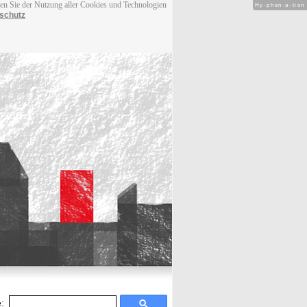
men Sie der Nutzung aller Cookies und Technologien
Hy-phen-a-tion
schutz
: