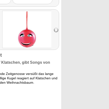
t
 Klatschen, gibt
Songs
von
nde Zeitgenosse versüßt das lange
ige Kugel reagiert auf Klatschen und
um den Weihnachtsbaum.